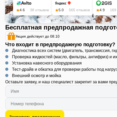
4.6
38 отзывов
5.0
565 отзывов
4.9
169
Бесплатная предпродажная подгот
Акция действует до 08.10
Что входит в предпродажную подготовку?
Диагностика всех систем (двигатель, трансмиссия, ги
Проверка жидкостей (масло, фильтры, антифриз) и и
Установка навесного оборудования
Тест-драйв и обкатка для проверки работы под нагру
Внешний осмотр и мойка
Оставьте заявку, и наш специалист закрепит за вами пр