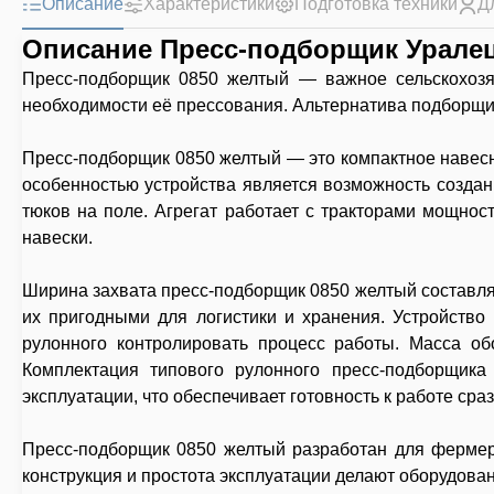
Описание
Характеристики
Подготовка техники
Д
Описание Пресс-подборщик Уралец
Пресс-подборщик 0850 желтый — важное сельскохозяй
необходимости её прессования. Альтернатива подборщи
Пресс-подборщик 0850 желтый — это компактное навесн
особенностью устройства является возможность создан
тюков на поле. Агрегат работает с тракторами мощнос
навески.
Ширина захвата пресс-подборщик 0850 желтый составляет
их пригодными для логистики и хранения. Устройство
рулонного контролировать процесс работы. Масса об
Комплектация типового рулонного пресс-подборщика
эксплуатации, что обеспечивает готовность к работе сраз
Пресс-подборщик 0850 желтый разработан для фермерс
конструкция и простота эксплуатации делают оборудов