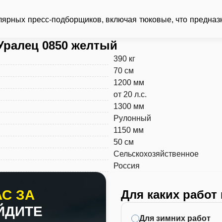
ярных пресс-подборщиков, включая тюковые, что предназ
Уралец 0850 желтый
390 кг
70 см
1200 мм
от 20 л.с.
1300 мм
Рулонный
1150 мм
50 см
Сельскохозяйственное
Россия
С ЗА
Для каких работ
ЙДИТЕ
Для зимних работ