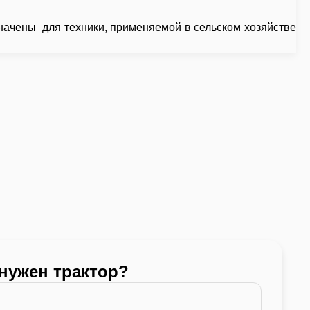
начены для техники, применяемой в сельском хозяйстве
 нужен трактор?
Какой
24 -