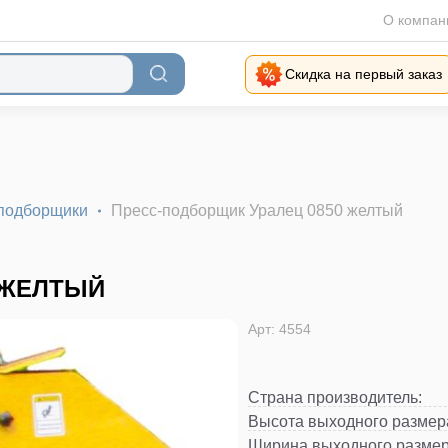
О компан
Скидка на первый заказ
подборщики
Пресс-подборщик Уралец 0850 желтый
 ЖЕЛТЫЙ
Арт: 4554
Страна производитель
:
Высота выходного размер
Ширина выходного размер