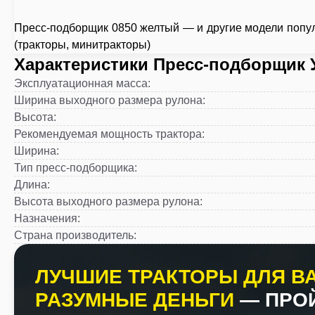
Пресс-подборщик 0850 желтый — и другие модели попул
(тракторы, минитракторы)
Характеристики Пресс-подборщик 
Эксплуатационная масса
:
Ширина выходного размера рулона
:
Высота
:
Рекомендуемая мощность трактора
:
Ширина
:
Тип пресс-подборщика
:
Длина
:
Высота выходного размера рулона
:
Назначения
:
Страна производитель
:
ЛУЧШИЕ ТРАКТОРЫ ДЛЯ ВА
РАЗУМНЫЕ ДЕНЬГИ
— ПРО