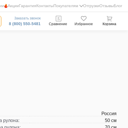
ии
Акции
Гарантия
Контакты
Покупателям
Отгрузки
Отзывы
Блог
Заказать звонок
8 (800) 550-5481
Сравнение
Избранное
Корзина
Россия
а рулона
:
50 см
а рулона
:
70 см