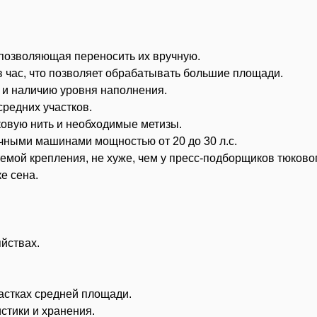
, позволяющая переносить их вручную.
в час, что позволяет обрабатывать большие площади.
 и наличию уровня наполнения.
средних участков.
ковую нить и необходимые метизы.
чными машинами мощностью от 20 до 30 л.с.
емой крепления, не хуже, чем у пресс-подборщиков тюковог
е сена.
йствах.
астках средней площади.
стики и хранения.