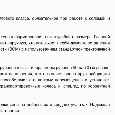
гового класса, обязательное при работе с соломой и
 сена и формирования тюков удобного размера. Главной
сить вручную, что исключает необходимость оставления
ости (ВОМ) с использованием стандартной трехточечной
 рулонов в час. Типоразмеры рулонов 50 на 70 см делают
внем наполнения, что позволяет оператору подборщика
 способствуют его легкому перемещению и установке.
транспортировочные колеса и спецгид по корректной
овки сена на небольших и средних участках. Надежная
льзования.