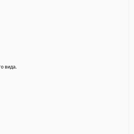
о вида.