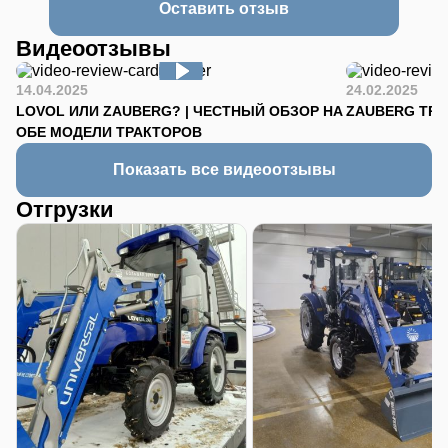
Оставить отзыв
Видеоотзывы
14.04.2025
24.02.2025
LOVOL ИЛИ ZAUBERG? | ЧЕСТНЫЙ ОБЗОР НА
ZAUBERG TR-90
ОБЕ МОДЕЛИ ТРАКТОРОВ
Показать все видеоотзывы
Отгрузки