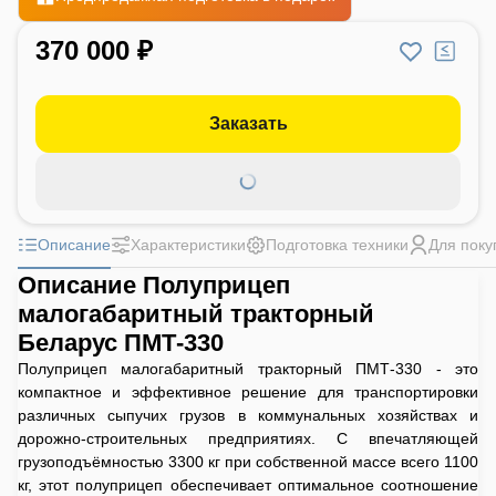
370 000 ₽
Заказать
Описание
Характеристики
Подготовка техники
Для поку
Описание Полуприцеп
малогабаритный тракторный
Беларус ПМТ-330
Полуприцеп малогабаритный тракторный ПМТ-330 - это
компактное и эффективное решение для транспортировки
различных сыпучих грузов в коммунальных хозяйствах и
дорожно-строительных предприятиях. С впечатляющей
грузоподъёмностью 3300 кг при собственной массе всего 1100
кг, этот полуприцеп обеспечивает оптимальное соотношение