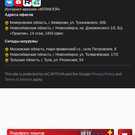
Интернет-магазин «МТРАКТОР»
Адреса офисов
Кемеровская область, г. Кемерово, ул. Тухачевского, 40Б
Новосибирская область, г. Новосибирск, пр. Дзержинского 1/3, БЦ
«Практик», 14 этаж, 1403 офис
Склады-шоурумы
Московская область, Наро-фоминский г.о., село Петровское, 8
Новосибирская область, г. Новосибирск, ул. Толмачёвская, 17/3
Тульская область, г. Тула, ул. Рязанская, 54
This site is protected by reCAPTCHA and the Google
Privacy Policy
and
Terms of Service
apply.
Подобрать трактор