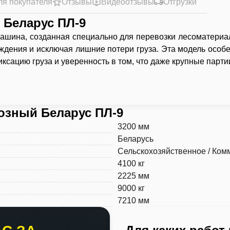
ля покупателя
Отзывы
Видеоотзывы
Отгрузки
 Беларус ПЛ-9
шина, созданная специально для перевозки лесоматериало
дения и исключая лишние потери груза. Эта модель особен
иксацию груза и уверенность в том, что даже крупные партии
озный Беларус ПЛ-9
3200 мм
Беларусь
Сельскохозяйственное / Ком
4100 кг
2225 мм
9000 кг
7210 мм