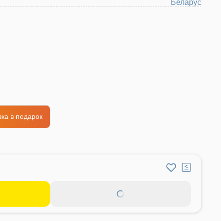
Беларус
ка в подарок