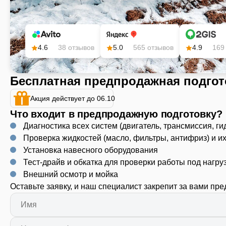
4.6
38 отзывов
5.0
565 отзывов
4.9
169
Бесплатная предпродажная подгот
Акция действует до 06.10
Что входит в предпродажную подготовку?
Диагностика всех систем (двигатель, трансмиссия, ги
Проверка жидкостей (масло, фильтры, антифриз) и и
Установка навесного оборудования
Тест-драйв и обкатка для проверки работы под нагру
Внешний осмотр и мойка
Оставьте заявку, и наш специалист закрепит за вами пр