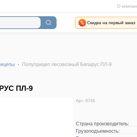
О компан
Скидка на первый заказ
рицепы
Полуприцеп лесовозный Беларус ПЛ-9
УС ПЛ-9
Арт: 9746
Страна производитель
:
Грузоподъемность
: