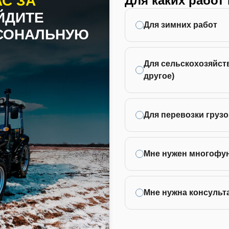
С ЗА
Для каких работ
ЙДИТЕ
Для зимних работ
РСОНАЛЬНУЮ
Для сельскохозяйств
другое)
Для перевозки грузо
Мне нужен многофу
Мне нужна консульт