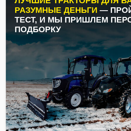
ЛУЧШИЕ ТРАКТОРЫ ДЛЯ ВА
РАЗУМНЫЕ ДЕНЬГИ
— ПРО
ТЕСТ, И МЫ ПРИШЛЕМ ПЕ
ПОДБОРКУ