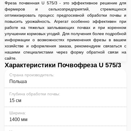
Фреза почвенная U 575/3 - это эффективное решение для
фермеров и сельхозпредприятий, стремящихся
оптимизировать процесс предпосевной обработки почвы и
повысить урожайность. Агрегат особенно эффективен при
работе на тяжелых заплывающих почвах и при коренном
улучшении кормовых угодий. Для получения более подробной
информации о возможностях применения фрезы в вашем
хозяйстве и оформления заказа, рекомендуем связаться с
нашими специалистами через форму обратной связи на
сайте.
Характеристики Почвофреза U 575/3
Страна производитель
:
Польша
Глубина обработки почвы
:
15 см
Ширина
:
1400 мм