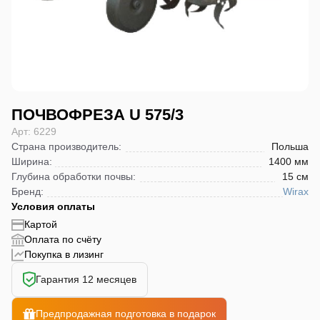
ПОЧВОФРЕЗА U 575/3
Арт: 6229
Страна производитель
:
Польша
Ширина
:
1400 мм
Глубина обработки почвы
:
15 см
Бренд
:
Wirax
Условия оплаты
Картой
Оплата по счёту
Покупка в лизинг
Гарантия 12 месяцев
Предпродажная подготовка в подарок