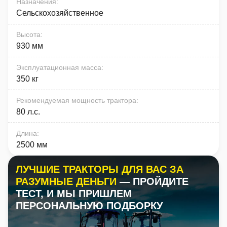
Назначения
:
Сельскохозяйственное
Высота
:
930 мм
Эксплуатационная масса
:
350 кг
Рекомендуемая мощность трактора
:
80 л.с.
Длина
:
2500 мм
ЛУЧШИЕ ТРАКТОРЫ ДЛЯ ВАС ЗА
РАЗУМНЫЕ ДЕНЬГИ
— ПРОЙДИТЕ
ТЕСТ, И МЫ ПРИШЛЕМ
ПЕРСОНАЛЬНУЮ ПОДБОРКУ