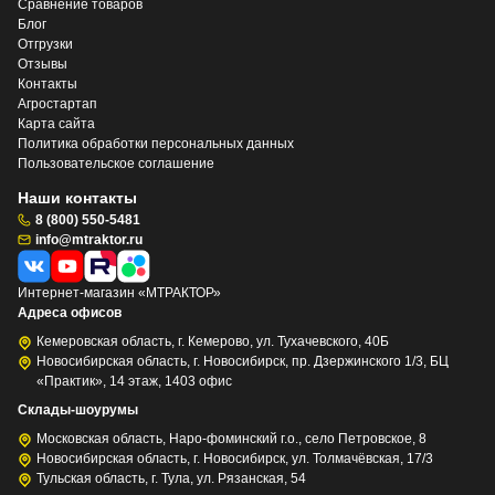
Сравнение товаров
Блог
Отгрузки
Отзывы
Контакты
Агростартап
Карта сайта
Политика обработки персональных данных
Пользовательское соглашение
Наши контакты
8 (800) 550-5481
info@mtraktor.ru
Интернет-магазин «МТРАКТОР»
Адреса офисов
Кемеровская область, г. Кемерово, ул. Тухачевского, 40Б
Новосибирская область, г. Новосибирск, пр. Дзержинского 1/3, БЦ
«Практик», 14 этаж, 1403 офис
Склады-шоурумы
Московская область, Наро-фоминский г.о., село Петровское, 8
Новосибирская область, г. Новосибирск, ул. Толмачёвская, 17/3
Тульская область, г. Тула, ул. Рязанская, 54