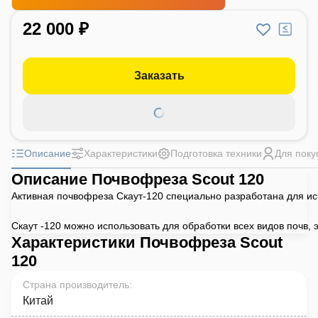
22 000 ₽
Заказать
Описание
Характеристики
Подготовка техники
Для поку
Описание Почвофреза Scout 120
Активная почвофреза Скаут-120 специально разработана для ис
Скаут -120 можно использовать для обработки всех видов почв,
Характеристики Почвофреза Scout
120
Страна производитель
:
Китай