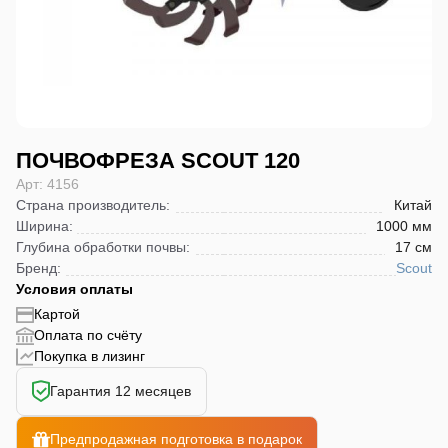
ПОЧВОФРЕЗА SCOUT 120
Арт: 4156
Страна производитель
:
Китай
Ширина
:
1000 мм
Глубина обработки почвы
:
17 см
Бренд
:
Scout
Условия оплаты
Картой
Оплата по счёту
Покупка в лизинг
Гарантия 12 месяцев
Предпродажная подготовка в подарок