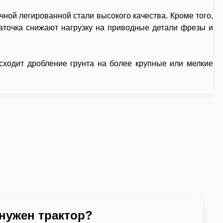
ной легированной стали высокого качества. Кроме того,
аточка снижают нагрузку на приводные детали фрезы и
сходит дробление грунта на более крупные или мелкие
 нужен трактор?
Какой