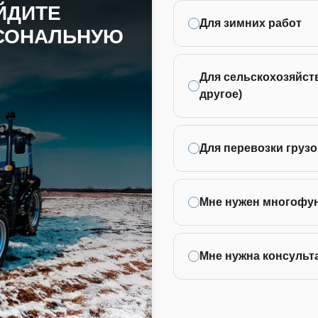
ЙДИТЕ
Для зимних работ
РСОНАЛЬНУЮ
Для сельскохозяйств
другое)
Для перевозки грузо
Мне нужен многофу
Мне нужна консульт