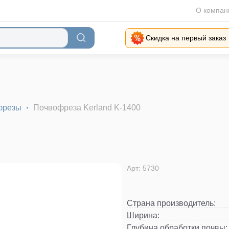
О компан
Скидка на первый заказ
фрезы
Почвофреза Kerland K-1400
Арт: 5730
Страна производитель
:
Ширина
:
Глубина обработки почвы
: