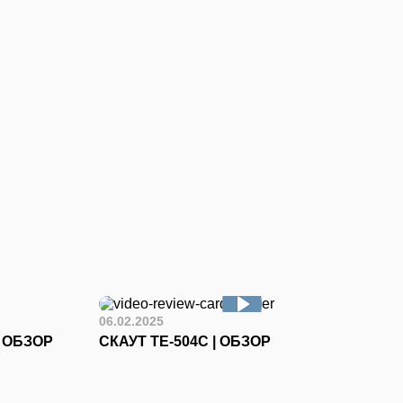
06.02.2025
I ОБЗОР
СКАУТ ТЕ-504С | ОБЗОР