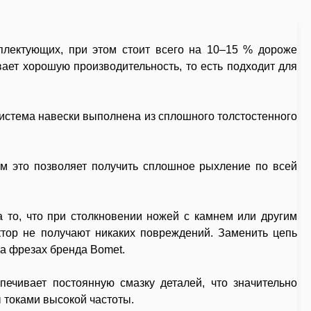
мплектующих, при этом стоит всего на 10–15 % дороже
ает хорошую производительность, то есть подходит для
Система навески выполнена из сплошного толстостенного
м это позволяет получить сплошное рыхление по всей
 то, что при столкновении ножей с камнем или другим
тор не получают никаких повреждений. Заменить цепь
на фрезах бренда Bomet.
ечивает постоянную смазку деталей, что значительно
 токами высокой частоты.