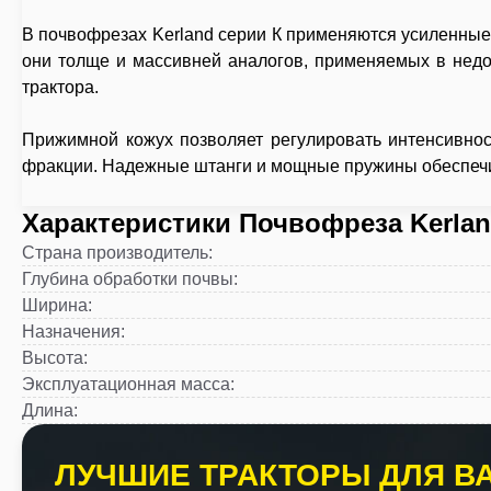
В почвофрезах Kerland серии К применяются усиленные 
они толще и массивней аналогов, применяемых в недо
трактора.
Прижимной кожух позволяет регулировать интенсивнос
фракции. Надежные штанги и мощные пружины обеспечив
Характеристики Почвофреза Kerlan
Страна производитель
:
Глубина обработки почвы
:
Ширина
:
Назначения
:
Высота
:
Эксплуатационная масса
:
Длина
:
ЛУЧШИЕ ТРАКТОРЫ ДЛЯ ВА