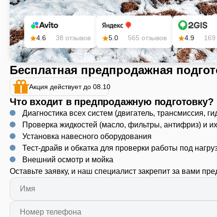
4.6
38 отзывов
5.0
565 отзывов
4.9
169
Бесплатная предпродажная подгот
Акция действует до 08.10
Что входит в предпродажную подготовку?
Диагностика всех систем (двигатель, трансмиссия, ги
Проверка жидкостей (масло, фильтры, антифриз) и и
Установка навесного оборудования
Тест-драйв и обкатка для проверки работы под нагру
Внешний осмотр и мойка
Оставьте заявку, и наш специалист закрепит за вами пр