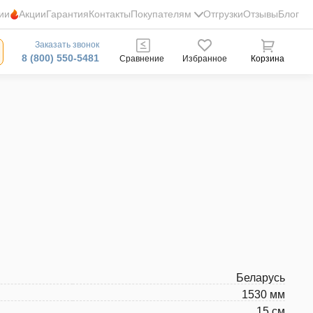
ии
Акции
Гарантия
Контакты
Покупателям
Отгрузки
Отзывы
Блог
Заказать звонок
8 (800) 550-5481
Сравнение
Избранное
Корзина
Беларусь
1530 мм
15 см