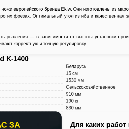
ножи европейского бренда Ekiw. Они изготовлены из мароч
рогих фрезах. Оптимальный угол изгиба и качественная з
ть рыхления — в зависимости от высоты установки прои
ают корректную и точную регулировку.
d K-1400
Беларусь
15 см
1530 мм
Сельскохозяйственное
910 мм
190 кг
830 мм
С ЗА
Для каких работ