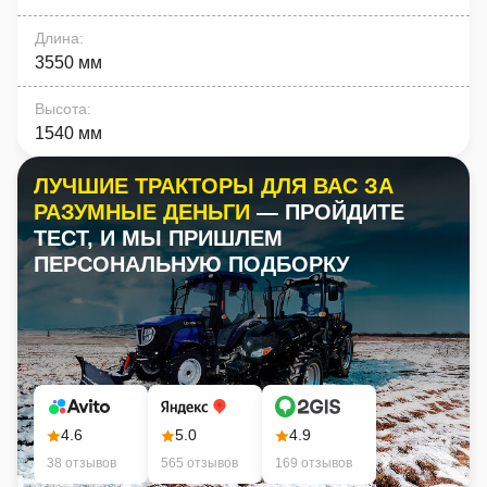
Длина
:
3550 мм
Высота
:
1540 мм
ЛУЧШИЕ ТРАКТОРЫ ДЛЯ ВАС ЗА
РАЗУМНЫЕ ДЕНЬГИ
— ПРОЙДИТЕ
ТЕСТ, И МЫ ПРИШЛЕМ
ПЕРСОНАЛЬНУЮ ПОДБОРКУ
4.6
5.0
4.9
38 отзывов
565 отзывов
169 отзывов