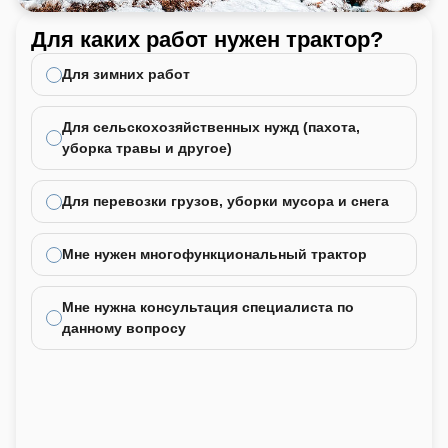
Для каких работ нужен трактор?
Ка
не
Для зимних работ
Для сельскохозяйственных нужд (пахота,
уборка травы и другое)
Для перевозки грузов, уборки мусора и снега
Мне нужен многофункциональный трактор
Мне нужна консультация специалиста по
данному вопросу