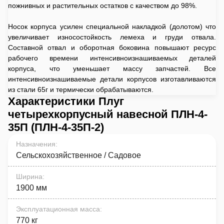
пожнивных и растительных остатков с качеством до 98%.
Носок корпуса усилен специальной накладкой (долотом) что
увеличивает износостойкость лемеха и груди отвала.
Составной отвал и оборотная боковина повышают ресурс
рабочего времени интенсивноизнашиваемых деталей
корпуса, что уменьшает массу запчастей. Все
интенсивноизнашиваемые детали корпусов изготавливаются
из стали 65г и термически обрабатываются.
Характеристики Плуг
четырехкорпусный навесной ПЛН-4-
35П (ПЛН-4-35П-2)
Назначения
:
Сельскохозяйственное / Садовое
Ширина
:
1900 мм
Эксплуатационная масса
:
770 кг