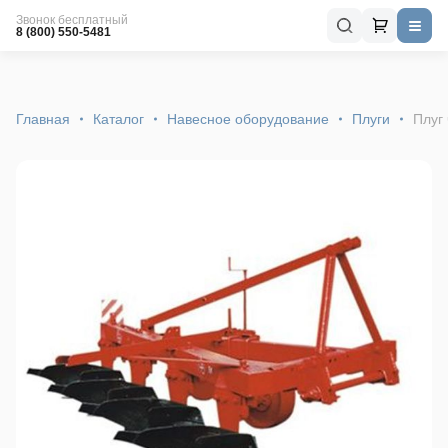
Звонок бесплатный
8 (800) 550-5481
Главная
Каталог
Навесное оборудование
Плуги
Плуг