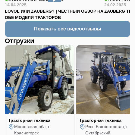
14.04.2025
24.02.2025
LOVOL ИЛИ ZAUBERG? | ЧЕСТНЫЙ ОБЗОР НА
ZAUBERG TR-90
ОБЕ МОДЕЛИ ТРАКТОРОВ
Показать все видеоотзывы
Отгрузки
Тракторная техника
Тракторная техника
Московская обл, г
Респ Башкортостан, г
Красногорск
Октябрьский