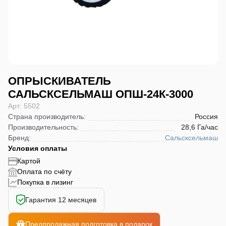
ОПРЫСКИВАТЕЛЬ
САЛЬСКСЕЛЬМАШ ОПШ-24К-3000
Арт: 5502
Страна производитель
:
Россия
Производительность
:
28,6 Га/час
Бренд
:
Сальсксельмаш
Условия оплаты
Картой
Оплата по счёту
Покупка в лизинг
Гарантия 12 месяцев
Предпродажная подготовка в подарок