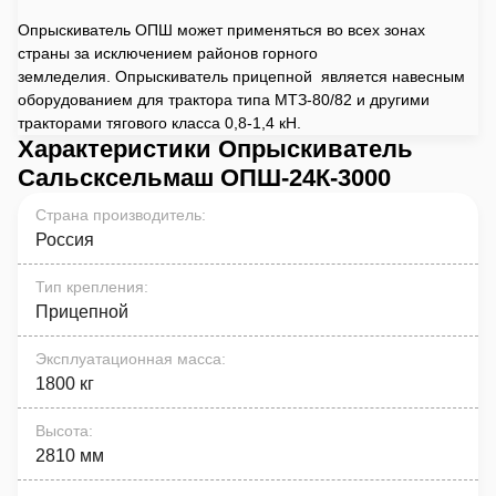
Опрыскиватель ОПШ может применяться во всех зонах
страны за исключением районов горного
земледелия. Опрыскиватель прицепной является навесным
оборудованием для трактора типа МТЗ-80/82 и другими
тракторами тягового класса 0,8-1,4 кН.
Характеристики Опрыскиватель
Сальсксельмаш ОПШ-24К-3000
Страна производитель
:
Россия
Тип крепления
:
Прицепной
Эксплуатационная масса
:
1800 кг
Высота
:
2810 мм