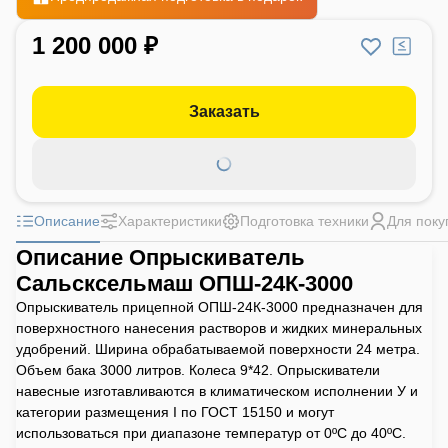
1 200 000 ₽
Заказать
Описание
Характеристики
Подготовка техники
Для поку
Описание Опрыскиватель
Сальсксельмаш ОПШ-24К-3000
Опрыскиватель прицепной ОПШ-24К-3000 предназначен для
поверхностного нанесения растворов и жидких минеральных
удобрений. Ширина обрабатываемой поверхности 24 метра.
Объем бака 3000 литров. Колеса 9*42. Опрыскиватели
навесные изготавливаются в климатическом исполнении У и
категории размещения I по ГОСТ 15150 и могут
использоваться при диапазоне температур от 0ºС до 40ºС.