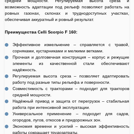
средней мощности. Регулируемая высота среза и
возможность адаптации под рельеф позволяют работать на
ровных газонах, склонах и труднодоступных участках,
обеспечивая аккуратный и ровный результат.
Преимущества Celli Scorpio F 160:
Эффективное измельчение – справляется с травой,
сорняками, кустарниками и мелкими ветками.
Прочная и долговечная конструкция – корпус и режущие
элементы из качественной стали обеспечивают
надёжность.
Регулируемая высота среза – позволяет адаптировать
работу под разные типы рельефа и поверхности.
Совместимость с тракторами – подходит для тракторов
средней мощности.
Надёжный привод и защита от перегрузок – стабильная
работа при интенсивной эксплуатации.
Универсальное применение – подходит для садов,
огородов, лугов, откосов и придорожных зон.
Экономия времени и усилий – высокая эффективность
работы сокращает трудозатраты.