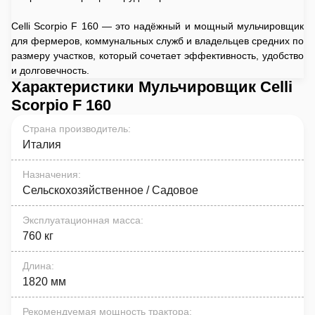
Celli Scorpio F 160 — это надёжный и мощный мульчировщик
для фермеров, коммунальных служб и владельцев средних по
размеру участков, который сочетает эффективность, удобство
и долговечность.
Характеристики Мульчировщик Celli
Scorpio F 160
Страна производитель
:
Италия
Назначения
:
Сельскохозяйственное / Садовое
Эксплуатационная масса
:
760 кг
Длина
:
1820 мм
Рекомендуемая мощность трактора
: