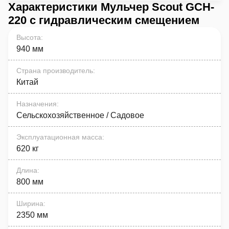
Характеристики Мульчер Scout GCH-
220 с гидравлическим смещением
Высота
:
940 мм
Страна производитель
:
Китай
Назначения
:
Сельскохозяйственное / Садовое
Эксплуатационная масса
:
620 кг
Длина
:
800 мм
Ширина
:
2350 мм