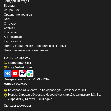
Тендерный отдел
Бренды
Избранное
Сравнение товаров
Блог
Отгрузки
Отзывы
Контакты
Агростартап
Карта сайта
Политика обработки персональных данных
Пользовательское соглашение
Наши контакты
8 (800) 550-5481
info@mtraktor.ru
Интернет-магазин «МТРАКТОР»
Адреса офисов
Кемеровская область, г. Кемерово, ул. Тухачевского, 40Б
Новосибирская область, г. Новосибирск, пр. Дзержинского 1/3, БЦ
«Практик», 14 этаж, 1403 офис
Склады-шоурумы