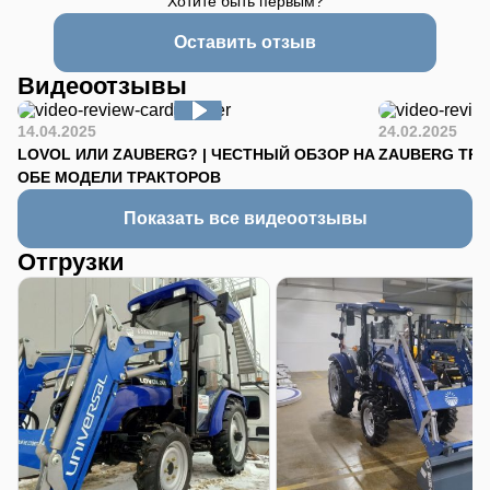
Хотите быть первым?
Оставить отзыв
Видеоотзывы
14.04.2025
24.02.2025
LOVOL ИЛИ ZAUBERG? | ЧЕСТНЫЙ ОБЗОР НА
ZAUBERG TR-90
ОБЕ МОДЕЛИ ТРАКТОРОВ
Показать все видеоотзывы
Отгрузки