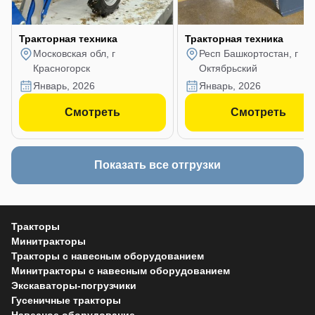
Тракторная техника
Тракторная техника
Московская обл, г
Респ Башкортостан, г
Красногорск
Октябрьский
январь, 2026
январь, 2026
Смотреть
Смотреть
Показать все отгрузки
Тракторы
Минитракторы
Тракторы с навесным оборудованием
Минитракторы с навесным оборудованием
Экскаваторы-погрузчики
Гусеничные тракторы
Навесное оборудование