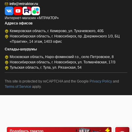
info@mtraktor.ru
Интернет-магазин «МТРАКТОР»
Адреса офисов
Кемеровская область, г. Кемерово, ул. Тухачевского, 40Б
Новосибирская область, г. Новосибирск, пр. Дзержинского 1/3, БЦ
«Практик», 14 этаж, 1403 офис
Склады-шоурумы
Московская область, Наро-фоминский г.о., село Петровское, 8
Новосибирская область, г. Новосибирск, ул. Толмачёвская, 17/3
Тульская область, г. Тула, ул. Рязанская, 54
This site is protected by reCAPTCHA and the Google
Privacy Policy
and
Terms of Service
apply.
Подобрать трактор