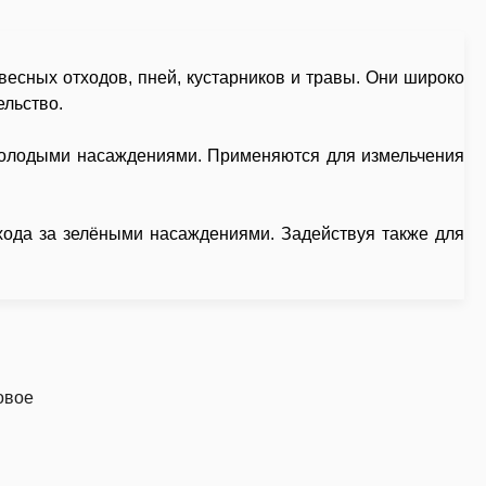
весных отходов, пней, кустарников и травы. Они широко
ельство.
 молодыми насаждениями. Применяются для измельчения
хода за зелёными насаждениями. Задействуя также для
овое