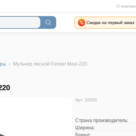
О компан
Скидка на первый заказ
еры
Мульчер лесной Forster Maxi-220
220
Арт: 10058
Страна производитель
:
Ширина
:
Бренд
: