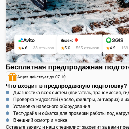
4.6
38 отзывов
5.0
565 отзывов
4.9
169
Бесплатная предпродажная подгот
Акция действует до 07.10
Что входит в предпродажную подготовку?
Диагностика всех систем (двигатель, трансмиссия, ги
Проверка жидкостей (масло, фильтры, антифриз) и и
Установка навесного оборудования
Тест-драйв и обкатка для проверки работы под нагру
Внешний осмотр и мойка
Оставьте заявку, и наш специалист закрепит за вами пр