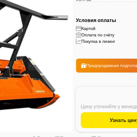
Условия оплаты
Картой
Оплата по счёту
Покупка в лизинг
Предпродажная подготов
Цену уточняйте у мене
Узнать цен