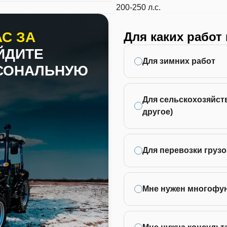
200-250 л.с.
С ЗА
Для каких работ
ЙДИТЕ
Для зимних работ
РСОНАЛЬНУЮ
Для сельскохозяйств
другое)
Для перевозки грузо
Мне нужен многофу