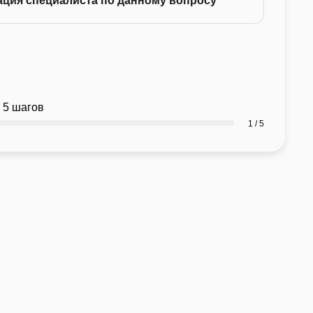
ация специалиста по данному вопросу
 5 шагов
1 / 5