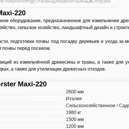
ля покупателя
Отзывы
Видеоотзывы
Отгрузки
axi-220
нное оборудование, предназначенное для измельчения дре
зяйство, сельское хозяйство, ландшафтный дизайн и строит
ости, подготовки почвы под посадку деревьев и ухода за
и почвы перед посевом.
зиций из измельчённой древесины и травы, а также для у
ках, а также для утилизации древесных отходов.
ster Maxi-220
2600 мм
Италия
Сельскохозяйственное / Сад
1980 кг
1500 мм
1200 мм