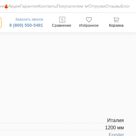
ии
Акции
Гарантия
Контакты
Покупателям
Отгрузки
Отзывы
Блог
Заказать звонок
8 (800) 550-5481
Сравнение
Избранное
Корзина
Италия
1200 мм
Forster