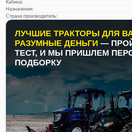
Кабина
:
Назначения
:
Страна производитель
:
ЛУЧШИЕ ТРАКТОРЫ ДЛЯ ВА
РАЗУМНЫЕ ДЕНЬГИ
— ПРО
ТЕСТ, И МЫ ПРИШЛЕМ ПЕ
ПОДБОРКУ