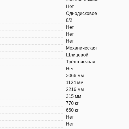
Нет
Однодисковое
8/2
Нет
Нет
Нет
Механическая
Шлицевой
Трёхточечная
Нет
3066 мм
1124 мм
2216 мм
315 мм
770 кг
650 кг
Нет
Нет