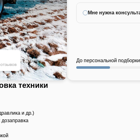
Мне нужна консульт
До персональной подборки
 отзывов
овка техники
дравлика и др.)
х дозаправка
зкой