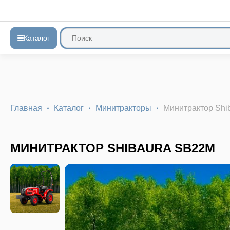
Каталог
Главная
Каталог
Минитракторы
Минитрактор Shi
МИНИТРАКТОР SHIBAURA SB22M