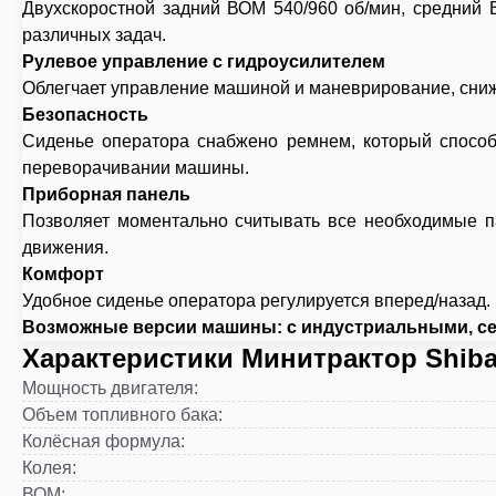
Двухскоростной задний ВОМ 540/960 об/мин, средний
различных задач.
Рулевое управление с гидроусилителем
Облегчает управление машиной и маневрирование, сниж
Безопасность
Сиденье оператора снабжено ремнем, который способ
переворачивании машины.
Приборная панель
Позволяет моментально считывать все необходимые па
движения.
Комфорт
Удобное сиденье оператора регулируется вперед/назад.
Возможные версии машины: с индустриальными, се
Характеристики Минитрактор Shib
Мощность двигателя
:
Объем топливного бака
:
Колёсная формула
:
Колея
:
ВОМ
: