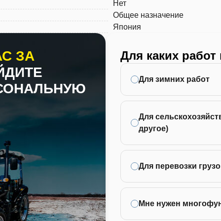
Нет
Общее назначение
Япония
С ЗА
Для каких работ
ЙДИТЕ
Для зимних работ
РСОНАЛЬНУЮ
Для сельскохозяйств
другое)
Для перевозки грузо
Мне нужен многофу