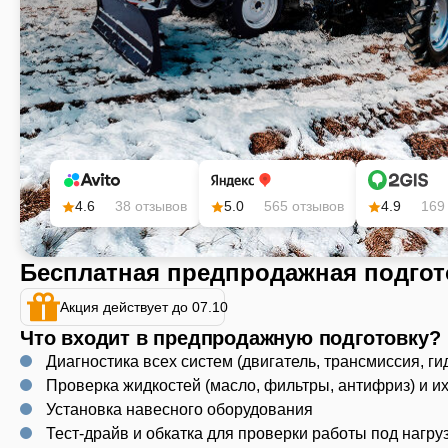
4.6
38 отзывов
5.0
565 отзывов
4.9
169
Бесплатная предпродажная подгот
Акция действует до 07.10
Что входит в предпродажную подготовку?
Диагностика всех систем (двигатель, трансмиссия, ги
Проверка жидкостей (масло, фильтры, антифриз) и и
Установка навесного оборудования
Тест-драйв и обкатка для проверки работы под нагру