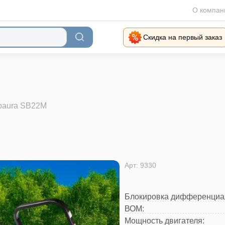
О компан
Скидка на первый заказ
baura SB22M
Арт: 9330
Блокировка дифференциа
ВОМ
:
Мощность двигателя
: