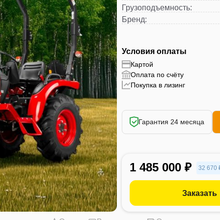
Грузоподъемность
:
Бренд
:
Условия оплаты
Картой
Оплата по счёту
Покупка в лизинг
Гарантия 24 месяца
1 485 000 ₽
32 670 
Заказать