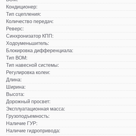
Кондиционер
:
Тип сцепления
:
Количество передач
:
Реверс
:
Синхронизатор КПП
:
Ходоуменьшитель
:
Блокировка дифференциала
:
Тип ВОМ
:
Тип навесной системы
:
Регулировка колеи
:
Длина
:
Ширина
:
Высота
:
Дорожный просвет
:
Эксплуатационная масса
:
Грузоподъемность
:
Наличие ГУР
:
Наличие гидропривода
: