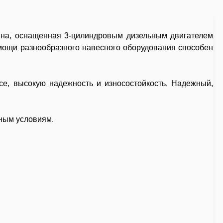
на, оснащенная 3-цилиндровым дизельным двигателем
омощи разнообразного навесного оборудования способен
е, высокую надежность и износостойкость. Надежный,
рным условиям.