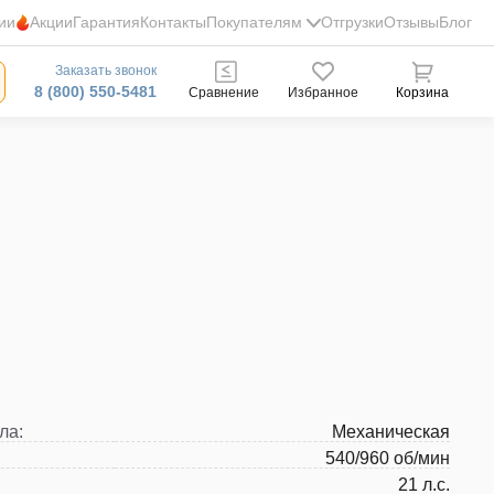
ии
Акции
Гарантия
Контакты
Покупателям
Отгрузки
Отзывы
Блог
Заказать звонок
8 (800) 550-5481
Сравнение
Избранное
Корзина
ла
:
Механическая
540/960 об/мин
21 л.с.