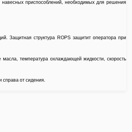
р навесных приспособлений, необходимых для решения
ций. Защитная структура ROPS защитит оператора при
е масла, температура охлаждающей жидкости, скорость
 справа от сидения.