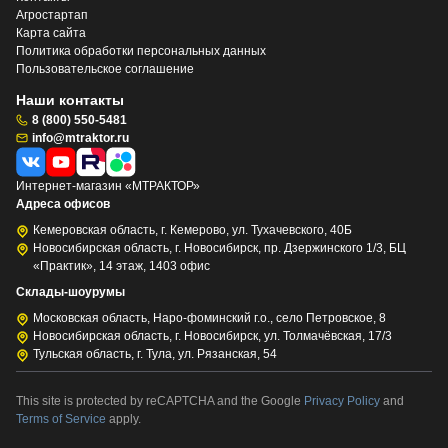
Агростартап
Карта сайта
Политика обработки персональных данных
Пользовательское соглашение
Наши контакты
8 (800) 550-5481
info@mtraktor.ru
Интернет-магазин «МТРАКТОР»
Адреса офисов
Кемеровская область, г. Кемерово, ул. Тухачевского, 40Б
Новосибирская область, г. Новосибирск, пр. Дзержинского 1/3, БЦ
«Практик», 14 этаж, 1403 офис
Склады-шоурумы
Московская область, Наро-фоминский г.о., село Петровское, 8
Новосибирская область, г. Новосибирск, ул. Толмачёвская, 17/3
Тульская область, г. Тула, ул. Рязанская, 54
This site is protected by reCAPTCHA and the Google
Privacy Policy
and
Terms of Service
apply.