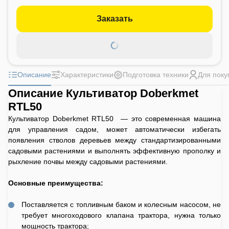
Заказать
Описание
Характеристики
Подготовка техники
Для поку
Описание Культиватор Doberkmet
RTL50
Культиватор Doberkmet RTL50 — это современная машина
для управления садом, может автоматически избегать
появления стволов деревьев между стандартизированными
садовыми растениями и выполнять эффективную прополку и
рыхление почвы между садовыми растениями.
Основные преимущества:
Поставляется с топливным баком и колесным насосом, не
требует многоходового клапана трактора, нужна только
мощность трактора;