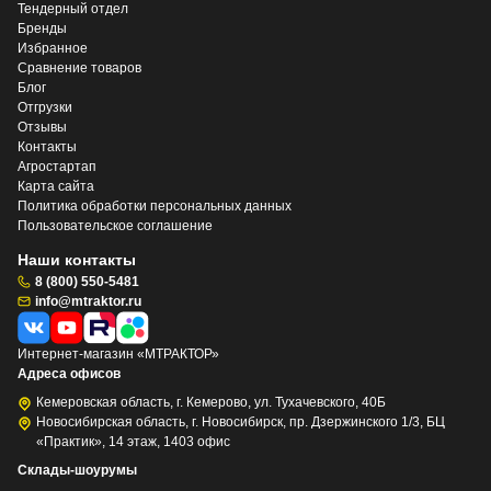
Тендерный отдел
Бренды
Избранное
Сравнение товаров
Блог
Отгрузки
Отзывы
Контакты
Агростартап
Карта сайта
Политика обработки персональных данных
Пользовательское соглашение
Наши контакты
8 (800) 550-5481
info@mtraktor.ru
Интернет-магазин «МТРАКТОР»
Адреса офисов
Кемеровская область, г. Кемерово, ул. Тухачевского, 40Б
Новосибирская область, г. Новосибирск, пр. Дзержинского 1/3, БЦ
«Практик», 14 этаж, 1403 офис
Склады-шоурумы