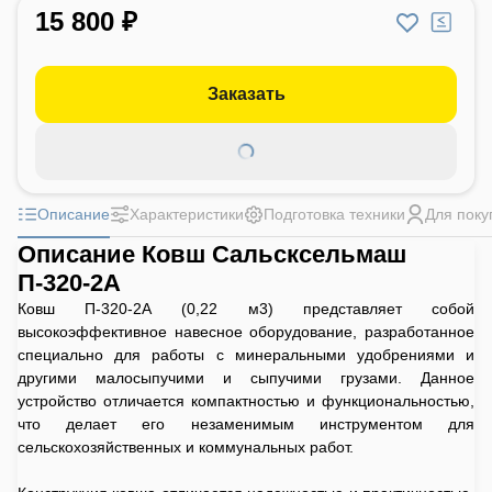
15 800 ₽
Заказать
Описание
Характеристики
Подготовка техники
Для поку
Описание Ковш Сальсксельмаш
П-320-2А
Ковш П-320-2А (0,22 м3) представляет собой
высокоэффективное навесное оборудование, разработанное
специально для работы с минеральными удобрениями и
другими малосыпучими и сыпучими грузами. Данное
устройство отличается компактностью и функциональностью,
что делает его незаменимым инструментом для
сельскохозяйственных и коммунальных работ.