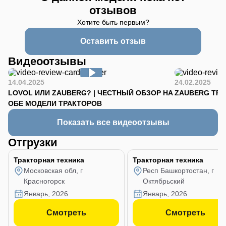
отзывов
Хотите быть первым?
Оставить отзыв
Видеоотзывы
14.04.2025
24.02.2025
LOVOL ИЛИ ZAUBERG? | ЧЕСТНЫЙ ОБЗОР НА
ZAUBERG TR-90
ОБЕ МОДЕЛИ ТРАКТОРОВ
Показать все видеоотзывы
Отгрузки
Тракторная техника
Тракторная техника
Московская обл, г
Респ Башкортостан, г
Красногорск
Октябрьский
январь, 2026
январь, 2026
Смотреть
Смотреть