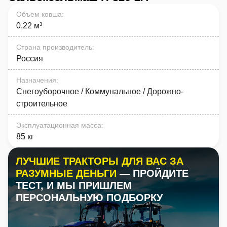
Объем ковша
:
0,22 м³
Страна производитель
:
Россия
Назначения
:
Снегоуборочное / Коммунальное / Дорожно-
строительное
Эксплуатационная масса
:
85 кг
ЛУЧШИЕ ТРАКТОРЫ ДЛЯ ВАС ЗА
РАЗУМНЫЕ ДЕНЬГИ
— ПРОЙДИТЕ
ТЕСТ, И МЫ ПРИШЛЕМ
ПЕРСОНАЛЬНУЮ ПОДБОРКУ