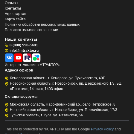
Отзывы
Контакты
Агростартап
Карта сайта
Политика обработки персональных данных
Пользовательское соглашение
Наши контакты
8 (800) 550-5481
info@mtraktor.ru
Интернет-магазин «МТРАКТОР»
Адреса офисов
Кемеровская область, г. Кемерово, ул. Тухачевского, 40Б
Новосибирская область, г. Новосибирск, пр. Дзержинского 1/3, БЦ
«Практик», 14 этаж, 1403 офис
Склады-шоурумы
Московская область, Наро-фоминский г.о., село Петровское, 8
Новосибирская область, г. Новосибирск, ул. Толмачёвская, 17/3
Тульская область, г. Тула, ул. Рязанская, 54
This site is protected by reCAPTCHA and the Google
Privacy Policy
and