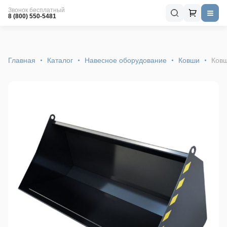
Звонок бесплатный
8 (800) 550-5481
Главная
Каталог
Навесное оборудование
Ковши
Ковш