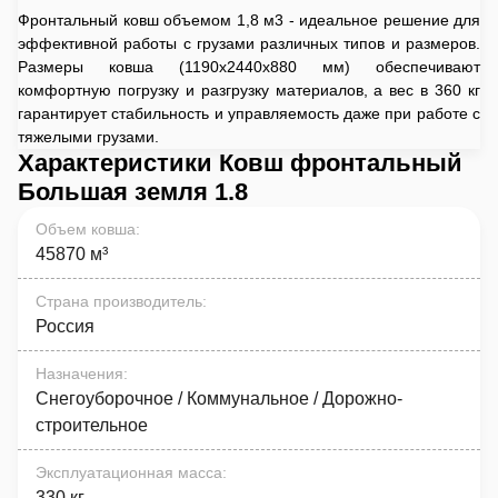
Фронтальный ковш объемом 1,8 м3 - идеальное решение для
эффективной работы с грузами различных типов и размеров.
Размеры ковша (1190x2440x880 мм) обеспечивают
комфортную погрузку и разгрузку материалов, а вес в 360 кг
гарантирует стабильность и управляемость даже при работе с
тяжелыми грузами.
Характеристики Ковш фронтальный
Большая земля 1.8
Объем ковша
:
45870 м³
Страна производитель
:
Россия
Назначения
:
Снегоуборочное / Коммунальное / Дорожно-
строительное
Эксплуатационная масса
:
330 кг