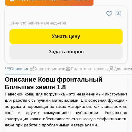
Цену уточняйте у менеджера
Узнать цену
Задать вопрос
Описание
Характеристики
Подготовка техники
Для поку
Описание Ковш фронтальный
Большая земля 1.8
Навесной ковш для погрузчика - это незаменимый инструмент
для работы с сыпучими материалами. Его основная функция -
погрузка и перемещение таких материалов, как глина, земля,
снег и другие комкующиеся субстанции. Уникальная
конструкция ковша обеспечивает его высокую эффективность
даже при работе с проблемными материалами.