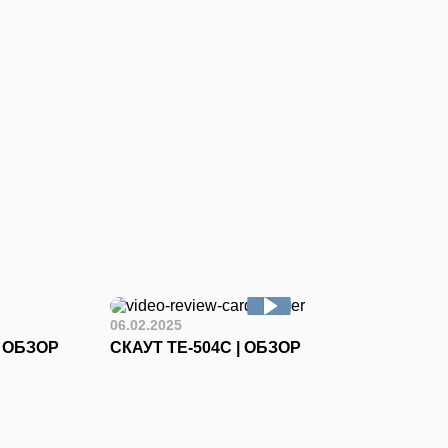
06.02.2025
I ОБЗОР
СКАУТ ТЕ-504С | ОБЗОР