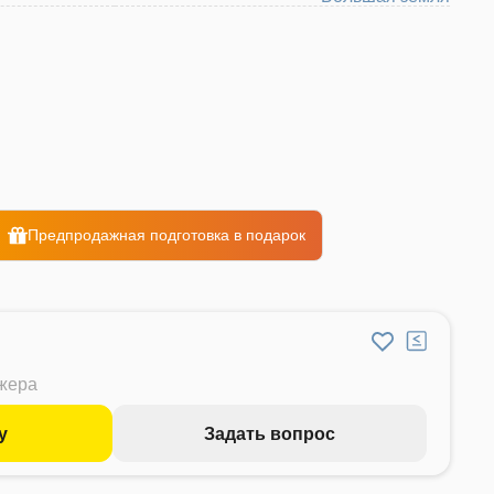
Предпродажная подготовка в подарок
джера
у
Задать вопрос