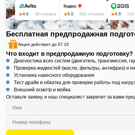
4.6
38 отзывов
5.0
565 отзывов
4.9
169
Бесплатная предпродажная подгот
Акция действует до 07.10
Что входит в предпродажную подготовку?
Диагностика всех систем (двигатель, трансмиссия, ги
Проверка жидкостей (масло, фильтры, антифриз) и и
Установка навесного оборудования
Тест-драйв и обкатка для проверки работы под нагру
Внешний осмотр и мойка
Оставьте заявку, и наш специалист закрепит за вами пр