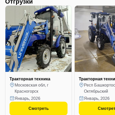
Отгрузки
Тракторная техника
Тракторная техн
Московская обл, г
Респ Башкортост
Красногорск
Октябрьский
январь, 2026
январь, 2026
Смотреть
Смотре