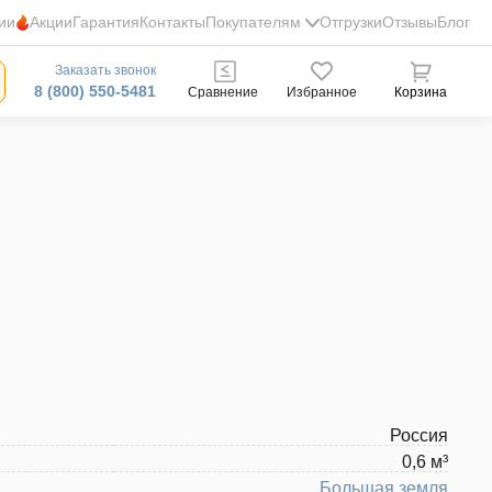
ии
Акции
Гарантия
Контакты
Покупателям
Отгрузки
Отзывы
Блог
Заказать звонок
8 (800) 550-5481
Сравнение
Избранное
Корзина
Россия
0,6 м³
Большая земля