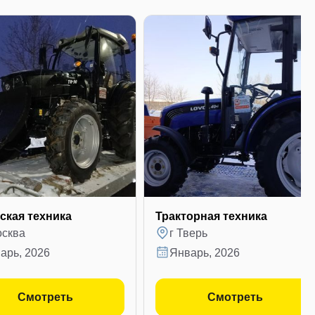
ская техника
Тракторная техника
осква
г Тверь
варь, 2026
январь, 2026
Смотреть
Смотреть