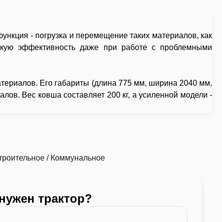
ункция - погрузка и перемещение таких материалов, как
сокую эффективность даже при работе с проблемными
териалов. Его габариты (длина 775 мм, ширина 2040 мм,
лов. Вес ковша составляет 200 кг, а усиленной модели -
троительное / Коммунальное
 нужен трактор?
Какой