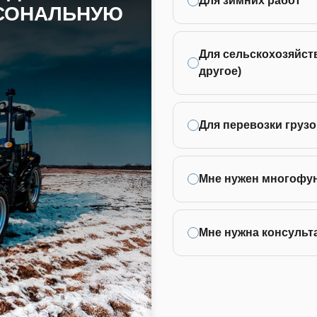
Для зимних работ
РСОНАЛЬНУЮ
Для сельскохозяйств
другое)
Для перевозки грузо
Мне нужен многофу
Мне нужна консульт