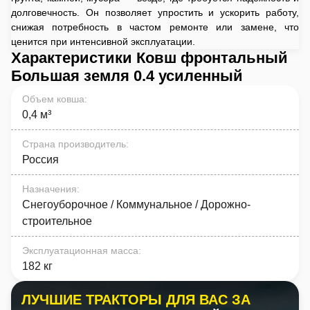
долговечность. Он позволяет упростить и ускорить работу,
снижая потребность в частом ремонте или замене, что
ценится при интенсивной эксплуатации.
Характеристики Ковш фронтальный
Большая земля 0.4 усиленный
Объем ковша
:
0,4 м³
Страна производитель
:
Россия
Назначения
:
Снегоуборочное / Коммунальное / Дорожно-
строительное
Эксплуатационная масса
:
182 кг
ЛУЧШИЕ ТРАКТОРЫ ДЛЯ ВАС ЗА