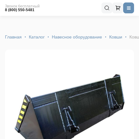
Звонок бесплатный
8 (800) 550-5481
Главная
Каталог
Навесное оборудование
Ковши
Ковш