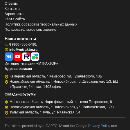
Отзывы
Контакты
Агростартап
Карта сайта
Политика обработки персональных данных
Пользовательское соглашение
Наши контакты
8 (800) 550-5481
info@mtraktor.ru
Интернет-магазин «МТРАКТОР»
Адреса офисов
Кемеровская область, г. Кемерово, ул. Тухачевского, 40Б
Новосибирская область, г. Новосибирск, пр. Дзержинского 1/3, БЦ
«Практик», 14 этаж, 1403 офис
Склады-шоурумы
Московская область, Наро-фоминский г.о., село Петровское, 8
Новосибирская область, г. Новосибирск, ул. Толмачёвская, 17/3
Тульская область, г. Тула, ул. Рязанская, 54
This site is protected by reCAPTCHA and the Google
Privacy Policy
and