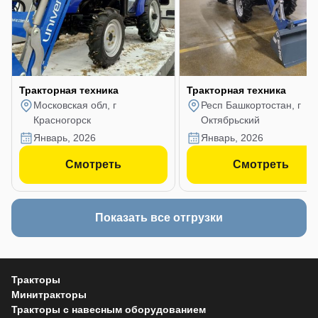
Тракторная техника
Тракторная техника
Московская обл, г
Респ Башкортостан, г
Красногорск
Октябрьский
январь, 2026
январь, 2026
Смотреть
Смотреть
Показать все отгрузки
Тракторы
Минитракторы
Тракторы с навесным оборудованием