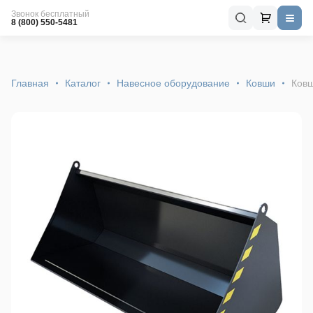
Звонок бесплатный
8 (800) 550-5481
Главная
Каталог
Навесное оборудование
Ковши
Ковш