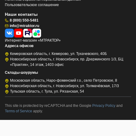
Пользовательское соглашение
Наши контакты
8 (800) 550-5481
info@mtraktor.ru
Интернет-магазин «МТРАКТОР»
Адреса офисов
Кемеровская область, г. Кемерово, ул. Тухачевского, 40Б
Новосибирская область, г. Новосибирск, пр. Дзержинского 1/3, БЦ
«Практик», 14 этаж, 1403 офис
Склады-шоурумы
Московская область, Наро-фоминский г.о., село Петровское, 8
Новосибирская область, г. Новосибирск, ул. Толмачёвская, 17/3
Тульская область, г. Тула, ул. Рязанская, 54
This site is protected by reCAPTCHA and the Google
Privacy Policy
and
Terms of Service
apply.