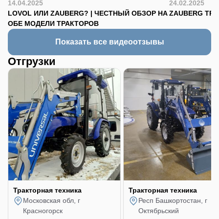
14.04.2025
24.02.2025
LOVOL ИЛИ ZAUBERG? | ЧЕСТНЫЙ ОБЗОР НА
ZAUBERG TR-90
ОБЕ МОДЕЛИ ТРАКТОРОВ
Показать все видеоотзывы
Отгрузки
Тракторная техника
Тракторная техника
Московская обл, г
Респ Башкортостан, г
Красногорск
Октябрьский