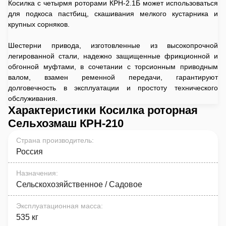
Косилка с четырмя роторами КРН-2.1Б может использоваться
для подкоса пастбищ, скашивания мелкого кустарника и
крупных сорняков.
Шестерни привода, изготовленные из высокопрочной
легированной стали, надежно защищенные фрикционной и
обгонной муфтами, в сочетании с торсионным приводным
валом, взамен ременной передачи, гарантируют
долговечность в эксплуатации и простоту технического
обслуживания.
Характеристики Косилка роторная
Сельхозмаш КРН-210
Страна производитель
:
Россия
Назначения
:
Сельскохозяйственное / Садовое
Эксплуатационная масса
:
535 кг