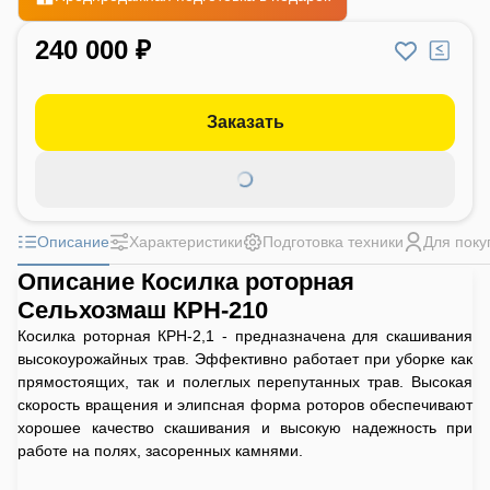
240 000 ₽
Заказать
Описание
Характеристики
Подготовка техники
Для поку
Описание Косилка роторная
Сельхозмаш КРН-210
Косилка роторная КРН-2,1 - предназначена для скашивания
высокоурожайных трав. Эффективно работает при уборке как
прямостоящих, так и полеглых перепутанных трав. Высокая
скорость вращения и элипсная форма роторов обеспечивают
хорошее качество скашивания и высокую надежность при
работе на полях, засоренных камнями.