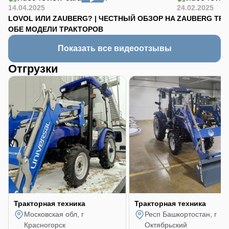
14.04.2025
24.02.2025
LOVOL ИЛИ ZAUBERG? | ЧЕСТНЫЙ ОБЗОР НА
ZAUBERG TR-90
ОБЕ МОДЕЛИ ТРАКТОРОВ
Показать все видеоотзывы
Отгрузки
Тракторная техника
Тракторная техника
Московская обл, г
Респ Башкортостан, г
Красногорск
Октябрьский