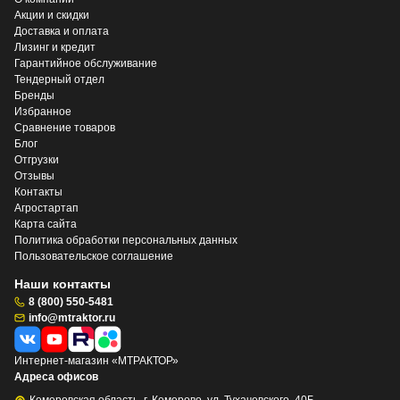
Акции и скидки
Доставка и оплата
Лизинг и кредит
Гарантийное обслуживание
Тендерный отдел
Бренды
Избранное
Сравнение товаров
Блог
Отгрузки
Отзывы
Контакты
Агростартап
Карта сайта
Политика обработки персональных данных
Пользовательское соглашение
Наши контакты
8 (800) 550-5481
info@mtraktor.ru
Интернет-магазин «МТРАКТОР»
Адреса офисов
Кемеровская область, г. Кемерово, ул. Тухачевского, 40Б