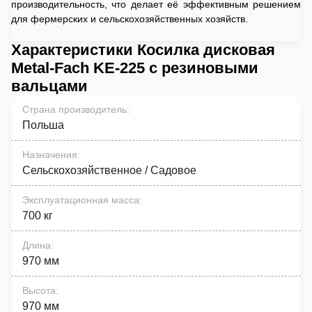
производительность, что делает её эффективным решением
для фермерских и сельскохозяйственных хозяйств.
Характеристики Косилка дисковая
Metal-Fach KE-225 с резиновыми
вальцами
Страна производитель
:
Польша
Назначения
:
Сельскохозяйственное / Садовое
Эксплуатационная масса
:
700 кг
Длина
:
970 мм
Высота
:
970 мм