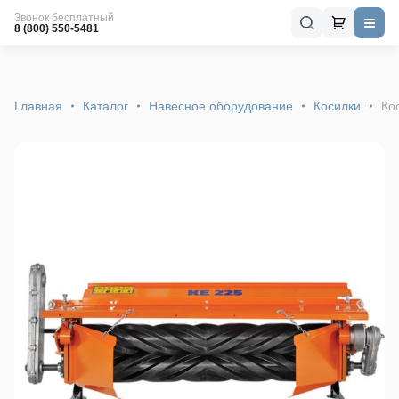
Звонок бесплатный
8 (800) 550-5481
Главная
Каталог
Навесное оборудование
Косилки
Ко