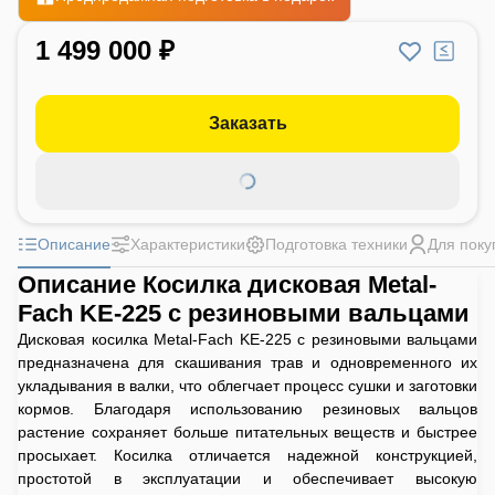
1 499 000 ₽
Заказать
Описание
Характеристики
Подготовка техники
Для поку
Описание Косилка дисковая Metal-
Fach KE-225 с резиновыми вальцами
Дисковая косилка Metal-Fach KE-225 с резиновыми вальцами
предназначена для скашивания трав и одновременного их
укладывания в валки, что облегчает процесс сушки и заготовки
кормов. Благодаря использованию резиновых вальцов
растение сохраняет больше питательных веществ и быстрее
просыхает. Косилка отличается надежной конструкцией,
простотой в эксплуатации и обеспечивает высокую