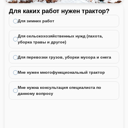
Для каких работ нужен трактор?
Ка
не
Для зимних работ
Для сельскохозяйственных нужд (пахота,
уборка травы и другое)
Для перевозки грузов, уборки мусора и снега
Мне нужен многофункциональный трактор
Мне нужна консультация специалиста по
данному вопросу