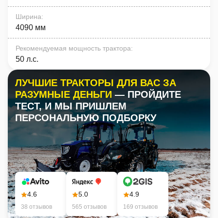
Ширина
:
4090 мм
Рекомендуемая мощность трактора
:
50 л.с.
ЛУЧШИЕ ТРАКТОРЫ ДЛЯ ВАС ЗА
РАЗУМНЫЕ ДЕНЬГИ
— ПРОЙДИТЕ
ТЕСТ, И МЫ ПРИШЛЕМ
ПЕРСОНАЛЬНУЮ ПОДБОРКУ
4.6
5.0
4.9
38 отзывов
565 отзывов
169 отзывов