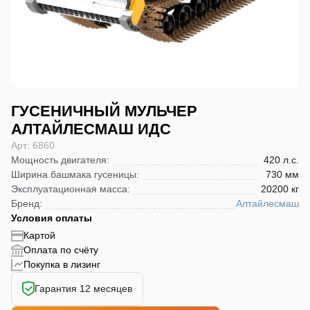
ГУСЕНИЧНЫЙ МУЛЬЧЕР
АЛТАЙЛЕСМАШ ИДС
Арт: 6860
Мощность двигателя
:
420 л.с.
Ширина башмака гусеницы
:
730 мм
Эксплуатационная масса
:
20200 кг
Бренд
:
Алтайлесмаш
Условия оплаты
Картой
Оплата по счёту
Покупка в лизинг
Гарантия 12 месяцев