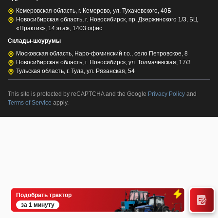
Кемеровская область, г. Кемерово, ул. Тухачевского, 40Б
Новосибирская область, г. Новосибирск, пр. Дзержинского 1/3, БЦ
«Практик», 14 этаж, 1403 офис
Склады-шоурумы
Московская область, Наро-фоминский г.о., село Петровское, 8
Новосибирская область, г. Новосибирск, ул. Толмачёвская, 17/3
Тульская область, г. Тула, ул. Рязанская, 54
This site is protected by reCAPTCHA and the Google
Privacy Policy
and
Terms of Service
apply.
Подобрать трактор
за 1 минуту