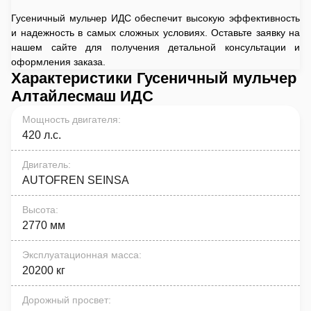
Гусеничный мульчер ИДС обеспечит высокую эффективность
и надежность в самых сложных условиях. Оставьте заявку на
нашем сайте для получения детальной консультации и
оформления заказа.
Характеристики Гусеничный мульчер
Алтайлесмаш ИДС
Мощность двигателя
:
420 л.с.
Двигатель
:
AUTOFREN SEINSA
Высота
:
2770 мм
Эксплуатационная масса
:
20200 кг
Дорожный просвет
: