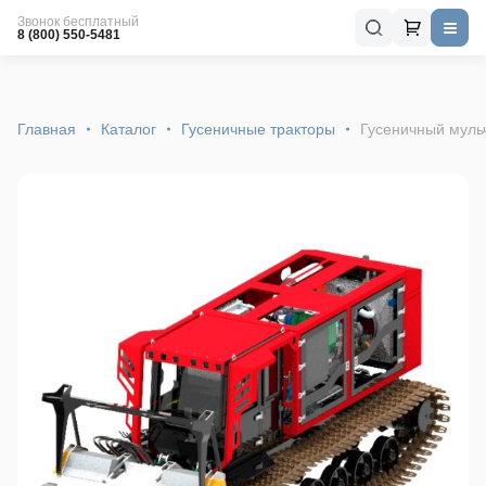
Звонок бесплатный
8 (800) 550-5481
Главная
Каталог
Гусеничные тракторы
Гусеничный мул