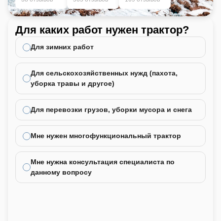
Для каких работ нужен трактор?
Ка
не
Для зимних работ
Для сельскохозяйственных нужд (пахота,
уборка травы и другое)
Для перевозки грузов, уборки мусора и снега
Мне нужен многофункциональный трактор
Мне нужна консультация специалиста по
данному вопросу