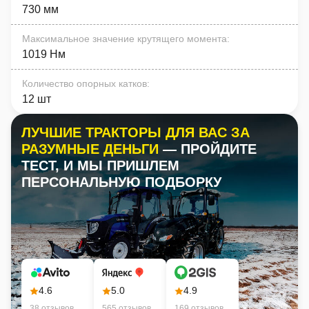
730 мм
Максимальное значение крутящего момента
:
1019 Нм
Количество опорных катков
:
12 шт
ЛУЧШИЕ ТРАКТОРЫ ДЛЯ ВАС ЗА
РАЗУМНЫЕ ДЕНЬГИ
— ПРОЙДИТЕ
ТЕСТ, И МЫ ПРИШЛЕМ
ПЕРСОНАЛЬНУЮ ПОДБОРКУ
4.6
5.0
4.9
38 отзывов
565 отзывов
169 отзывов