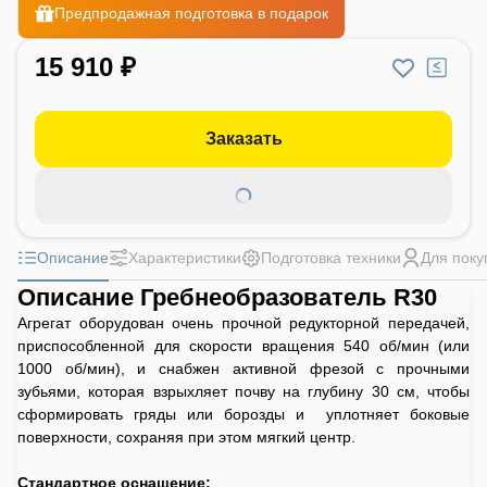
Предпродажная подготовка в подарок
15 910 ₽
Заказать
Описание
Характеристики
Подготовка техники
Для поку
Описание Гребнеобразователь R30
Агрегат оборудован очень прочной редукторной передачей,
приспособленной для скорости вращения 540 об/мин (или
1000 об/мин), и снабжен активной фрезой с прочными
зубьями, которая взрыхляет почву на глубину 30 см, чтобы
сформировать гряды или борозды и уплотняет боковые
поверхности, сохраняя при этом мягкий центр.
Стандартное оснащение: