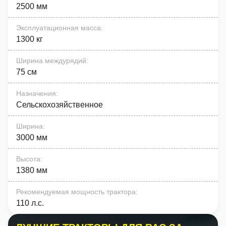
2500 мм
Эксплуатационная масса
:
1300 кг
Ширина междурядий
:
75 см
Назначения
:
Сельскохозяйственное
Ширина
:
3000 мм
Высота
:
1380 мм
Рекомендуемая мощность трактора
:
110 л.с.