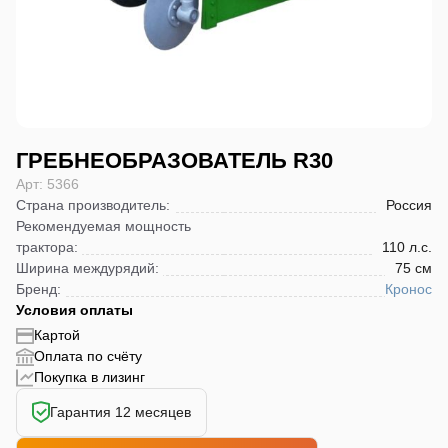
ГРЕБНЕОБРАЗОВАТЕЛЬ R30
Арт: 5366
Страна производитель
:
Россия
Рекомендуемая мощность
трактора
:
110 л.с.
Ширина междурядий
:
75 см
Бренд
:
Кронос
Условия оплаты
Картой
Оплата по счёту
Покупка в лизинг
Гарантия 12 месяцев