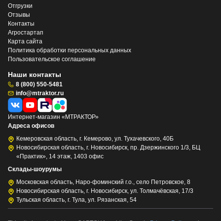
Отгрузки
Отзывы
Контакты
Агростартап
Карта сайта
Политика обработки персональных данных
Пользовательское соглашение
Наши контакты
8 (800) 550-5481
info@mtraktor.ru
Интернет-магазин «МТРАКТОР»
Адреса офисов
Кемеровская область, г. Кемерово, ул. Тухачевского, 40Б
Новосибирская область, г. Новосибирск, пр. Дзержинского 1/3, БЦ
«Практик», 14 этаж, 1403 офис
Склады-шоурумы
Московская область, Наро-фоминский г.о., село Петровское, 8
Новосибирская область, г. Новосибирск, ул. Толмачёвская, 17/3
Тульская область, г. Тула, ул. Рязанская, 54