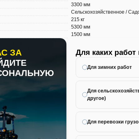
3300 мм
Сельскохозяйственное / Сад
215 кг
5300 мм
1500 мм
С ЗА
Для каких работ
ЙДИТЕ
Для зимних работ
РСОНАЛЬНУЮ
Для сельскохозяйств
другое)
Для перевозки грузо