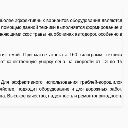
наиболее эффективных вариантов оборудования являются
 С помощью данной техники выполняется формирование и
няющими скос травы на обочинах автодорог, особенно в
истемой. При массе агрегата 160 килограмм, техника
т качественную уборку сена на скорости от 13 до 15
 Для эффективного использования граблей-ворошилок
яйстве, подходит оборудование и для дорожных работ.
па. Высокое качество, надежность и ремонтопригодность