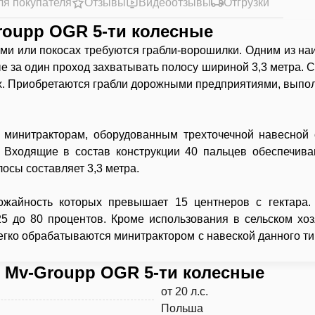
ля покупателя
Отзывы
Видеоотзывы
Отгрузки
oupp OGR 5-ти колесные
ами или покосах требуются грабли-ворошилки. Одним из 
ые за один проход захватывать полосу шириной 3,3 метра.
х. Приобретаются грабли дорожными предприятиями, выпол
 минитракторам, оборудованным трехточечной навесной с
Входящие в состав конструкции 40 пальцев обеспечиваю
осы составляет 3,3 метра.
ожайность которых превышает 15 центнеров с гектара.
5 до 80 процентов. Кроме использования в сельском хоз
гко обрабатываются минитрактором с навеской данного ти
 Mv-Groupp OGR 5-ти колесные
от 20 л.с.
Польша