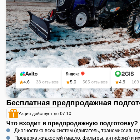
4.6
38 отзывов
5.0
565 отзывов
4.9
169
Бесплатная предпродажная подгот
Акция действует до 07.10
Что входит в предпродажную подготовку?
Диагностика всех систем (двигатель, трансмиссия, ги
Проверка жидкостей (масло, фильтры, антифриз) и и