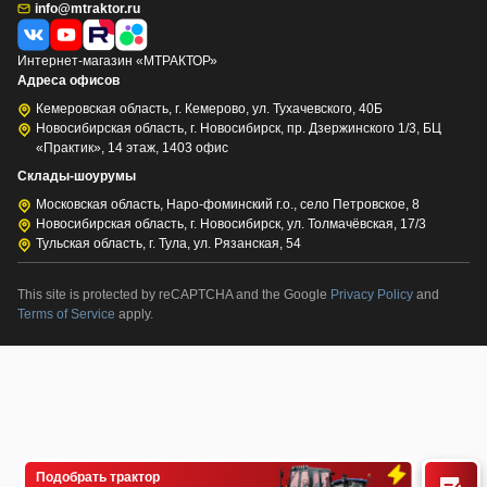
info@mtraktor.ru
Интернет-магазин «МТРАКТОР»
Адреса офисов
Кемеровская область, г. Кемерово, ул. Тухачевского, 40Б
Новосибирская область, г. Новосибирск, пр. Дзержинского 1/3, БЦ
«Практик», 14 этаж, 1403 офис
Склады-шоурумы
Московская область, Наро-фоминский г.о., село Петровское, 8
Новосибирская область, г. Новосибирск, ул. Толмачёвская, 17/3
Тульская область, г. Тула, ул. Рязанская, 54
This site is protected by reCAPTCHA and the Google
Privacy Policy
and
Terms of Service
apply.
Подобрать трактор