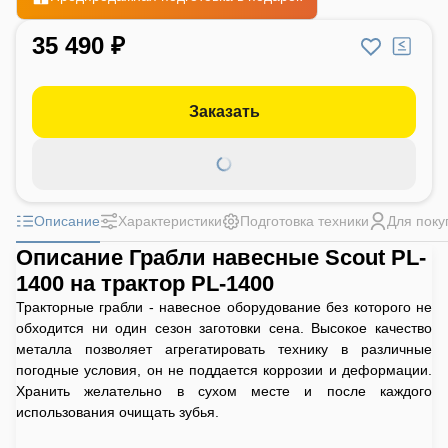
35 490 ₽
Заказать
Описание
Характеристики
Подготовка техники
Для поку
Описание Грабли навесные Scout PL-
1400 на трактор PL-1400
Тракторные грабли - навесное оборудование без которого не
обходится ни один сезон заготовки сена. Высокое качество
металла позволяет агрегатировать технику в различные
погодные условия, он не поддается коррозии и деформации.
Хранить желательно в сухом месте и после каждого
использования очищать зубья.