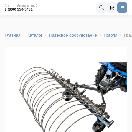
Звонок бесплатный
8 (800) 550-5481
Главная
Каталог
Навесное оборудование
Грабли
Гра