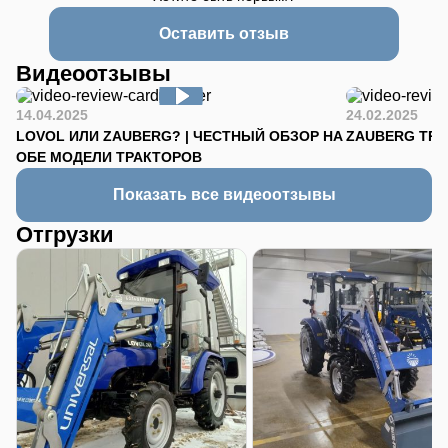
Оставить отзыв
Видеоотзывы
14.04.2025
24.02.2025
LOVOL ИЛИ ZAUBERG? | ЧЕСТНЫЙ ОБЗОР НА
ZAUBERG TR-90
ОБЕ МОДЕЛИ ТРАКТОРОВ
Показать все видеоотзывы
Отгрузки