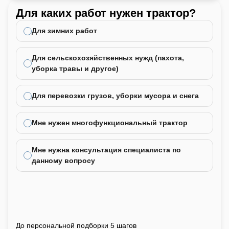
Для каких работ нужен трактор?
Ка
не
Для зимних работ
Для сельскохозяйственных нужд (пахота,
уборка травы и другое)
Для перевозки грузов, уборки мусора и снега
Мне нужен многофункциональный трактор
Мне нужна консультация специалиста по
данному вопросу
До персональной подборки 5 шагов