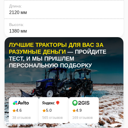
Длина
:
2120 мм
Высота
:
1380 мм
ЛУЧШИЕ ТРАКТОРЫ ДЛЯ ВАС ЗА
РАЗУМНЫЕ ДЕНЬГИ
— ПРОЙДИТЕ
ТЕСТ, И МЫ ПРИШЛЕМ
ПЕРСОНАЛЬНУЮ ПОДБОРКУ
4.6
5.0
4.9
38 отзывов
565 отзывов
169 отзывов