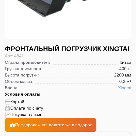
ФРОНТАЛЬНЫЙ ПОГРУЗЧИК XINGTAI
Арт: 4841
Страна производитель
:
Китай
Грузоподъемность
:
400 кг
Высота погрузки
:
2200 мм
Объем ковша
:
0,2 м³
Бренд
:
Xingtai
Условия оплаты
Картой
Оплата по счёту
Покупка в лизинг
Предпродажная подготовка в подарок