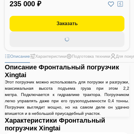
235 000 ₽
Заказать
Описание
Характеристики
Подготовка техники
Для поку
Описание Фронтальный погрузчик
Xingtai
Этот погрузчик можно использовать для погрузки и разгрузки,
максимальная высота подъема груза при этом 2,2
метра. Подключается к гидравлике трактора. Погрузчиком
легко управлять даже при его грузоподъемности 0,4 тонны.
Погрузчик выглядит мощно, но на самом деле он удачно
впишется и в небольшой приусадебный участок.
Характеристики Фронтальный
погрузчик Xingtai