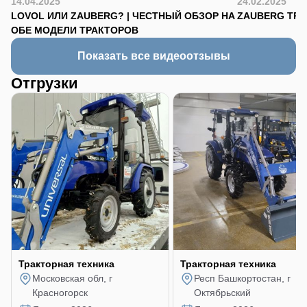
14.04.2025
24.02.2025
LOVOL ИЛИ ZAUBERG? | ЧЕСТНЫЙ ОБЗОР НА
ZAUBERG TR-90
ОБЕ МОДЕЛИ ТРАКТОРОВ
Показать все видеоотзывы
Отгрузки
Тракторная техника
Тракторная техника
Московская обл, г
Респ Башкортостан, г
Красногорск
Октябрьский