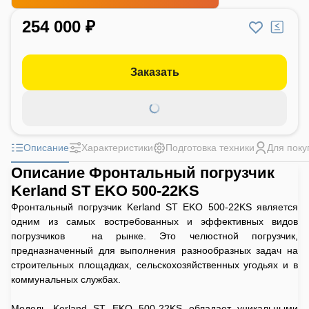
254 000 ₽
Заказать
Описание
Характеристики
Подготовка техники
Для поку
Описание Фронтальный погрузчик
Kerland ST EKO 500-22KS
Фронтальный погрузчик Kerland ST EKO 500-22KS является
одним из самых востребованных и эффективных видов
погрузчиков на рынке. Это челюстной погрузчик,
предназначенный для выполнения разнообразных задач на
строительных площадках, сельскохозяйственных угодьях и в
коммунальных службах.
Модель Kerland ST EKO 500-22KS обладает уникальными