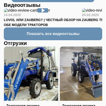
Видеоотзывы
14.04.2025
24.02.2025
LOVOL ИЛИ ZAUBERG? | ЧЕСТНЫЙ ОБЗОР НА
ZAUBERG TR-90
ОБЕ МОДЕЛИ ТРАКТОРОВ
Показать все видеоотзывы
Отгрузки
Тракторная техника
Тракторная техника