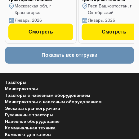
Московская обл, г
Респ Башкортостан, г
Красногорск
Октябрьский
январь, 2026
январь, 2026
Смотреть
Смотреть
Показать все отгрузки
Тракторы
Минитракторы
Тракторы с навесным оборудованием
Минитракторы с навесным оборудованием
Экскаваторы-погрузчики
Гусеничные тракторы
Навесное оборудование
Коммунальная техника
Комплект для катков