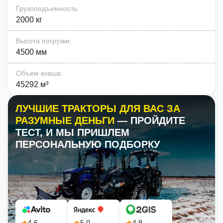
Грузоподъемность
:
2000 кг
Высота погрузки
:
4500 мм
Объем ковша
:
45292 м³
ЛУЧШИЕ ТРАКТОРЫ ДЛЯ ВАС ЗА
РАЗУМНЫЕ ДЕНЬГИ
— ПРОЙДИТЕ
ТЕСТ, И МЫ ПРИШЛЕМ
ПЕРСОНАЛЬНУЮ ПОДБОРКУ
4.6
5.0
4.9