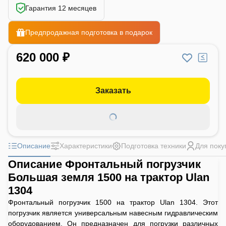
Гарантия 12 месяцев
Предпродажная подготовка в подарок
620 000 ₽
Заказать
Описание
Характеристики
Подготовка техники
Для поку
Описание Фронтальный погрузчик
Большая земля 1500 на трактор Ulan
1304
Фронтальный погрузчик 1500 на трактор Ulan 1304. Этот
погрузчик является универсальным навесным гидравлическим
оборудованием. Он предназначен для погрузки различных