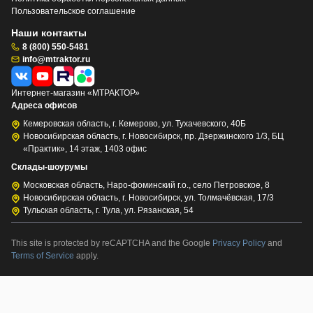
Пользовательское соглашение
Наши контакты
8 (800) 550-5481
info@mtraktor.ru
Интернет-магазин «МТРАКТОР»
Адреса офисов
Кемеровская область, г. Кемерово, ул. Тухачевского, 40Б
Новосибирская область, г. Новосибирск, пр. Дзержинского 1/3, БЦ
«Практик», 14 этаж, 1403 офис
Склады-шоурумы
Московская область, Наро-фоминский г.о., село Петровское, 8
Новосибирская область, г. Новосибирск, ул. Толмачёвская, 17/3
Тульская область, г. Тула, ул. Рязанская, 54
This site is protected by reCAPTCHA and the Google
Privacy Policy
and
Terms of Service
apply.