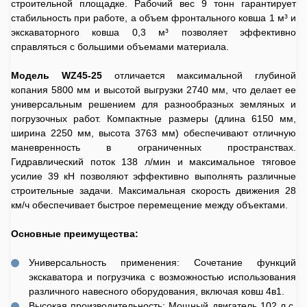
строительной площадке. Рабочий вес 9 тонн гарантирует
стабильность при работе, а объем фронтального ковша 1 м³ и
экскаваторного ковша 0,3 м³ позволяет эффективно
справляться с большими объемами материала.
Модель WZ45-25
отличается максимальной глубиной
копания 5800 мм и высотой выгрузки 2740 мм, что делает ее
универсальным решением для разнообразных земляных и
погрузочных работ. Компактные размеры (длина 6150 мм,
ширина 2250 мм, высота 3763 мм) обеспечивают отличную
маневренность в ограниченных пространствах.
Гидравлический поток 138 л/мин и максимальное тяговое
усилие 39 кН позволяют эффективно выполнять различные
строительные задачи. Максимальная скорость движения 28
км/ч обеспечивает быстрое перемещение между объектами.
Основные преимущества:
Универсальность применения: Сочетание функций
экскаватора и погрузчика с возможностью использования
различного навесного оборудования, включая ковш 4в1.
Высокая производительность: Мощный двигатель 102 л.с.