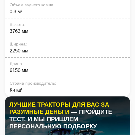
Объем заднего ковша
:
0,3 м³
Высота
:
3763 мм
Ширина
:
2250 мм
Длина
:
6150 мм
Страна производитель
:
Китай
ЛУЧШИЕ ТРАКТОРЫ ДЛЯ ВАС ЗА
РАЗУМНЫЕ ДЕНЬГИ
— ПРОЙДИТЕ
ТЕСТ, И МЫ ПРИШЛЕМ
ПЕРСОНАЛЬНУЮ ПОДБОРКУ