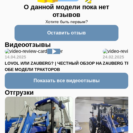
О данной модели пока нет
отзывов
Хотите быть первым?
Оставить отзыв
Видеоотзывы
14.04.2025
24.02.2025
LOVOL ИЛИ ZAUBERG? | ЧЕСТНЫЙ ОБЗОР НА
ZAUBERG TR-90
ОБЕ МОДЕЛИ ТРАКТОРОВ
Показать все видеоотзывы
Отгрузки