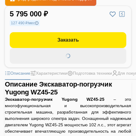
5 795 000 ₽
127 490 ₽/мес
Заказать
Описание
Характеристики
Подготовка техники
Для поку
Описание Экскаватор-погрузчик
Yugong WZ45-25
Экскаватор-погрузчик Yugong WZ45-25
– это
многофункциональная и высокопроизводительная
строительная машина, разработанная для эффективного
выполнения широкого спектра задач. Оснащенный надежным
двигателем Yugong WZ45-25 мощностью 102 л.с., этот агрегат
обеспечивает впечатляющую производительность на любой