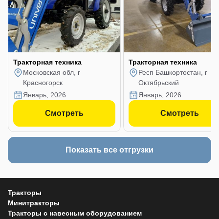
Тракторная техника
Тракторная техника
Московская обл, г
Респ Башкортостан, г
Красногорск
Октябрьский
январь, 2026
январь, 2026
Смотреть
Смотреть
Показать все отгрузки
Тракторы
Минитракторы
Тракторы с навесным оборудованием