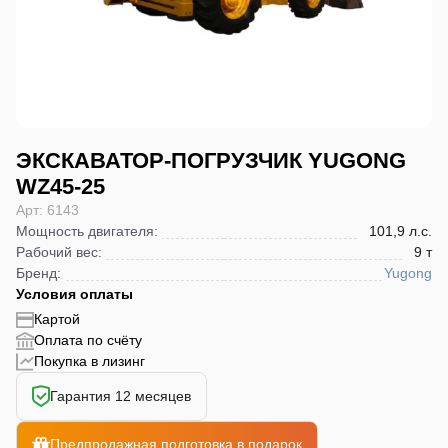
ЭКСКАВАТОР-ПОГРУЗЧИК YUGONG
WZ45-25
Арт: 6143
Мощность двигателя
:
101,9 л.с.
Рабочий вес
:
9 т
Бренд
:
Yugong
Условия оплаты
Картой
Оплата по счёту
Покупка в лизинг
Гарантия 12 месяцев
Предпродажная подготовка в подарок