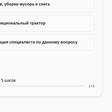
в, уборки мусора и снега
130 
нкциональный трактор
ация специалиста по данному вопросу
 5 шагов
1 / 5