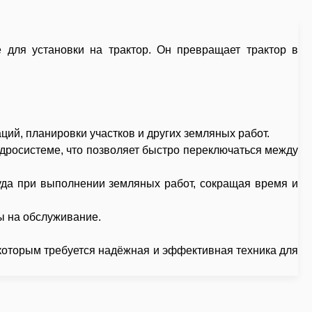
 для установки на трактор. Он превращает трактор в
ий, планировки участков и других земляных работ.
идросистеме, что позволяет быстро переключаться между
уда при выполнении земляных работ, сокращая время и
ы на обслуживание.
которым требуется надёжная и эффективная техника для