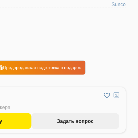
Sunco
Предпродажная подготовка в подарок
джера
у
Задать вопрос