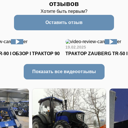
отзывов
Хотите быть первым?
Оставить отзыв
19.02.2025
-90 I ОБЗОР I ТРАКТОР 90
ТРАКТОР ZAUBERG TR-50 
Показать все видеоотзывы