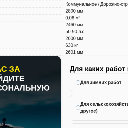
Коммунальное / Дорожно-ст
2800 мм
0,06 м³
2460 мм
50-90 л.с.
2000 мм
630 кг
2601 мм
С ЗА
Для каких работ
ЙДИТЕ
Для зимних работ
РСОНАЛЬНУЮ
Для сельскохозяйств
другое)