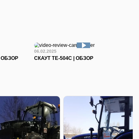
06.02.2025
I ОБЗОР
СКАУТ ТЕ-504С | ОБЗОР