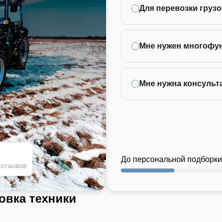
Для перевозки грузо
Мне нужен многофу
Мне нужна консульт
До персональной подборки
 отзывов
овка техники