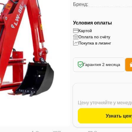
Бренд
:
Условия оплаты
Картой
Оплата по счёту
Покупка в лизинг
Гарантия 2 месяца
Цену уточняйте у мене
Узнать цен