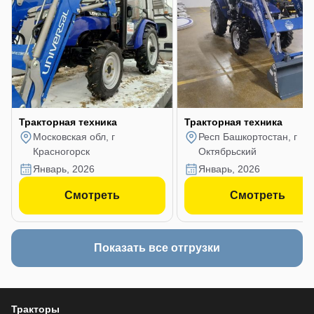
Тракторная техника
Тракторная техника
Московская обл, г
Респ Башкортостан, г
Красногорск
Октябрьский
январь, 2026
январь, 2026
Смотреть
Смотреть
Показать все отгрузки
Тракторы