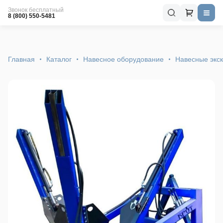
Звонок бесплатный
8 (800) 550-5481
Главная
Каталог
Навесное оборудование
Навесные экс