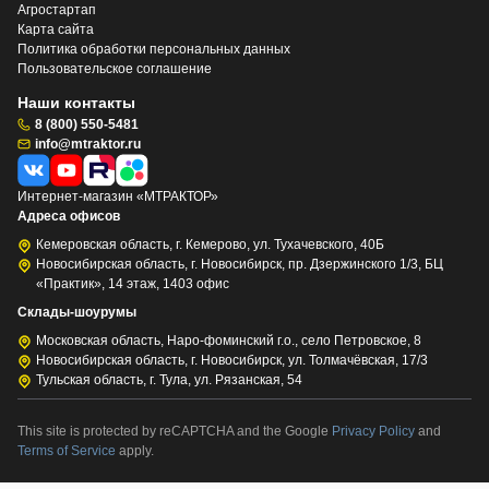
Агростартап
Карта сайта
Политика обработки персональных данных
Пользовательское соглашение
Наши контакты
8 (800) 550-5481
info@mtraktor.ru
Интернет-магазин «МТРАКТОР»
Адреса офисов
Кемеровская область, г. Кемерово, ул. Тухачевского, 40Б
Новосибирская область, г. Новосибирск, пр. Дзержинского 1/3, БЦ
«Практик», 14 этаж, 1403 офис
Склады-шоурумы
Московская область, Наро-фоминский г.о., село Петровское, 8
Новосибирская область, г. Новосибирск, ул. Толмачёвская, 17/3
Тульская область, г. Тула, ул. Рязанская, 54
This site is protected by reCAPTCHA and the Google
Privacy Policy
and
Terms of Service
apply.