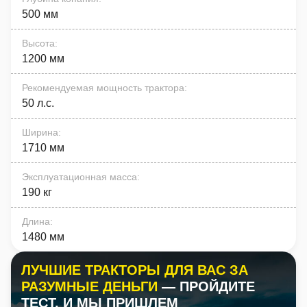
500 мм
Высота
:
1200 мм
Рекомендуемая мощность трактора
:
50 л.с.
Ширина
:
1710 мм
Эксплуатационная масса
:
190 кг
Длина
:
1480 мм
ЛУЧШИЕ ТРАКТОРЫ ДЛЯ ВАС ЗА
РАЗУМНЫЕ ДЕНЬГИ
— ПРОЙДИТЕ
ТЕСТ, И МЫ ПРИШЛЕМ