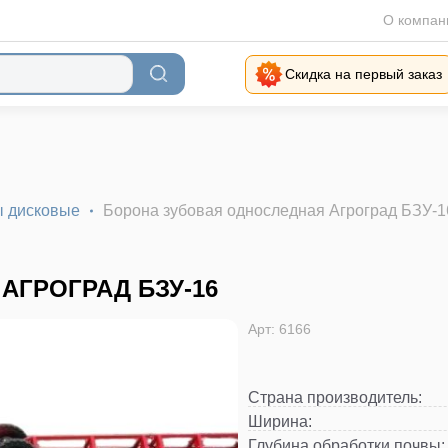
О компан
Скидка на первый заказ
 дисковые
Борона зубовая односледная Агроград БЗУ-1
АГРОГРАД БЗУ-16
Арт: 6166
Страна производитель
:
Ширина
:
Глубина обработки почвы
: