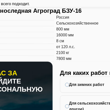
 всего подходит.
носледная Агроград БЗУ-16
Россия
Сельскохозяйственное
800 мм
16000 мм
8 см
от 120 л.с.
2100 кг
7800 мм
С ЗА
Для каких работ
ЙДИТЕ
Для зимних работ
РСОНАЛЬНУЮ
Для сельскохозяйств
другое)