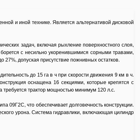
нной и иной технике. Является альтернативой дисковой
ических задач, включая рыхление поверхностного слоя,
о борется с несильно укоренившимися сорными травами,
до 27%, допуская присутствие пожнивных остатков.
тельность до 15 га в ч при скорости движения 9 км в ч.
конструкция оснащена 16 секциями, которые крепятся с
а требуется трактор мощностью минимум 120 л.с.
па 09Г2С, что обеспечивает долговечность конструкции.
еского урона. Система гидравлики, включающая цилиндр