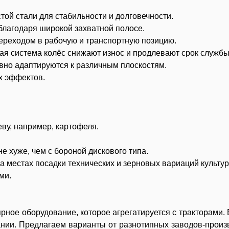
той стали для стабильности и долговечности.
 благодаря широкой захватной полосе.
ереходом в рабочую и транспортную позицию.
ая система колёс снижают износ и продлевают срок службы
вно адаптируются к различным плоскостям.
х эффектов.
еву, например, картофеля.
е хуже, чем с бороной дискового типа.
 местах посадки технических и зерновых вариаций культур
ми.
ное оборудование, которое агрегатируется с тракторами.
нии. Предлагаем варианты от разнотипных заводов-произв