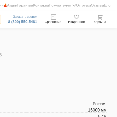
ии
Акции
Гарантия
Контакты
Покупателям
Отгрузки
Отзывы
Блог
Заказать звонок
8 (800) 550-5481
Сравнение
Избранное
Корзина
6
Россия
16000 мм
8 см