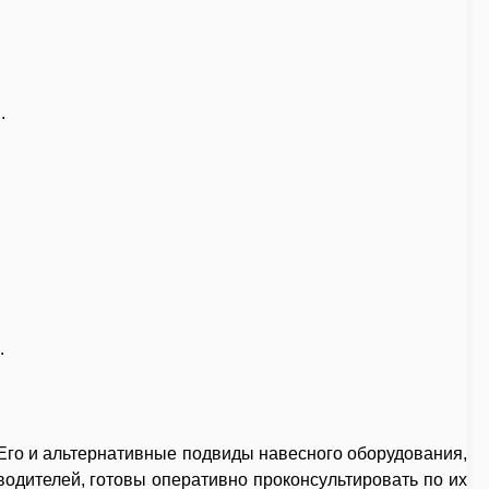
.
.
 Его и альтернативные подвиды навесного оборудования,
одителей, готовы оперативно проконсультировать по их