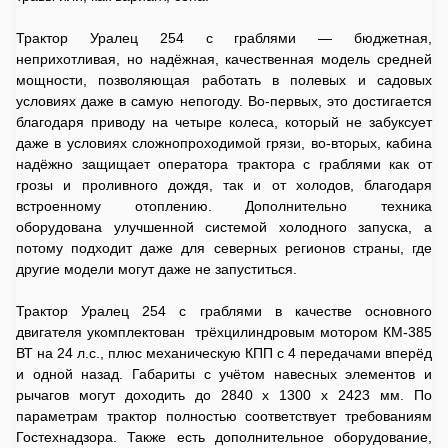
Трактор Уралец 254 с граблями — бюджетная,
неприхотливая, но надёжная, качественная модель средней
мощности, позволяющая работать в полевых и садовых
условиях даже в самую непогоду. Во-первых, это достигается
благодаря приводу на четыре колеса, который не забуксует
даже в условиях сложнопроходимой грязи, во-вторых, кабина
надёжно защищает оператора трактора с граблями как от
грозы и проливного дождя, так и от холодов, благодаря
встроенному отоплению. Дополнительно техника
оборудована улучшенной системой холодного запуска, а
потому подходит даже для северных регионов страны, где
другие модели могут даже не запуститься.
Трактор Уралец 254 с граблями в качестве основного
двигателя укомплектован трёхцилиндровым мотором КМ-385
ВТ на 24 л.с., плюс механическую КПП с 4 передачами вперёд
и одной назад. Габариты с учётом навесных элементов и
рычагов могут доходить до 2840 х 1300 х 2423 мм. По
параметрам трактор полностью соответствует требованиям
Гостехнадзора. Также есть дополнительное оборудование,