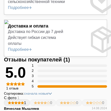
сельскохозяйственной техники
Подробнее
Доставка и оплата
Доставка по России до 7 дней
Действует гибкая система
оплаты
Подробнее
Отзывы покупателей
(1)
1
5.0
2
3
4
5
1 отзыв
Сортировка:
сначала новые
С фото
1
1
0
0
0
Вячеслав Мышляев
14.08.2024