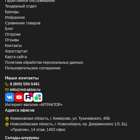
Гарантийное обслуживание
Тендерный отдел
Бренды
Избранное
Сравнение товаров
Блог
Отгрузки
Отзывы
Контакты
Агростартап
Карта сайта
Политика обработки персональных данных
Пользовательское соглашение
Наши контакты
8 (800) 550-5481
info@mtraktor.ru
Интернет-магазин «МТРАКТОР»
Адреса офисов
Кемеровская область, г. Кемерово, ул. Тухачевского, 40Б
Новосибирская область, г. Новосибирск, пр. Дзержинского 1/3, БЦ
«Практик», 14 этаж, 1403 офис
Склады-шоурумы