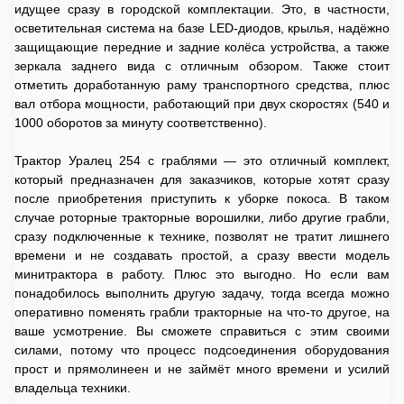
идущее сразу в городской комплектации. Это, в частности,
осветительная система на базе LED-диодов, крылья, надёжно
защищающие передние и задние колёса устройства, а также
зеркала заднего вида с отличным обзором. Также стоит
отметить доработанную раму транспортного средства, плюс
вал отбора мощности, работающий при двух скоростях (540 и
1000 оборотов за минуту соответственно).
Трактор Уралец 254 с граблями — это отличный комплект,
который предназначен для заказчиков, которые хотят сразу
после приобретения приступить к уборке покоса. В таком
случае роторные тракторные ворошилки, либо другие грабли,
сразу подключенные к технике, позволят не тратит лишнего
времени и не создавать простой, а сразу ввести модель
минитрактора в работу. Плюс это выгодно. Но если вам
понадобилось выполнить другую задачу, тогда всегда можно
оперативно поменять грабли тракторные на что-то другое, на
ваше усмотрение. Вы сможете справиться с этим своими
силами, потому что процесс подсоединения оборудования
прост и прямолинеен и не займёт много времени и усилий
владельца техники.