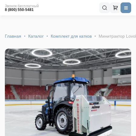
Звонок бесплатный
8 (800) 550-5481
Главная
Каталог
Комплект для катков
Минитрактор Lovo