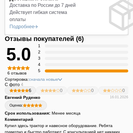
Доставка по России до 7 дней
Действует гибкая система
оплаты
Подробнее
Отзывы покупателей
(6)
1
5.0
2
3
4
5
6 отзывов
Сортировка:
сначала новые
С фото
4
6
0
0
0
Евгений Руденко
16.01.2026
Оценка:
Срок использования:
Менее месяца
Комментарий
Купил здесь трактор и навесное оборудование. Ребята
грамотно и быстро работают. С консультацией нет никаких