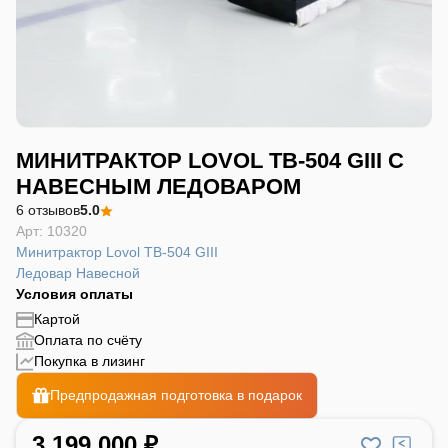
МИНИТРАКТОР LOVOL TB-504 GIII С
НАВЕСНЫМ ЛЕДОВАРОМ
6 отзывов
5.0
Арт: 10320
Минитрактор Lovol TB-504 GIII
Ледовар Навесной
Условия оплаты
Картой
Оплата по счёту
Покупка в лизинг
Предпродажная подготовка в подарок
3 199 000 ₽