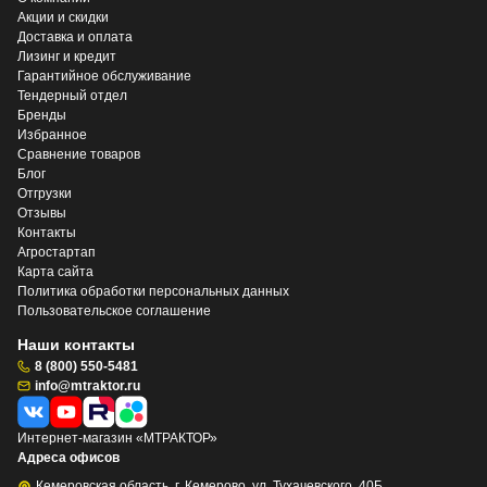
Акции и скидки
Доставка и оплата
Лизинг и кредит
Гарантийное обслуживание
Тендерный отдел
Бренды
Избранное
Сравнение товаров
Блог
Отгрузки
Отзывы
Контакты
Агростартап
Карта сайта
Политика обработки персональных данных
Пользовательское соглашение
Наши контакты
8 (800) 550-5481
info@mtraktor.ru
Интернет-магазин «МТРАКТОР»
Адреса офисов
Кемеровская область, г. Кемерово, ул. Тухачевского, 40Б