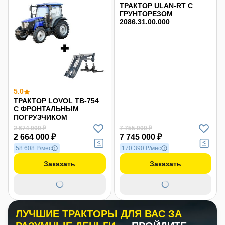
ТРАКТОР ULAN-RT С
ГРУНТОРЕЗОМ
2086.31.00.000
5.0
ТРАКТОР LOVOL TB-754
С ФРОНТАЛЬНЫМ
ПОГРУЗЧИКОМ
2 674 000 ₽
7 755 000 ₽
2 664 000 ₽
7 745 000 ₽
58 608 ₽/мес
170 390 ₽/мес
Заказать
Заказать
ЛУЧШИЕ ТРАКТОРЫ ДЛЯ ВАС ЗА