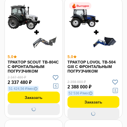
Выгодно
5.0
5.0
ТРАКТОР SCOUT TB-804С
ТРАКТОР LOVOL TB-504
С ФРОНТАЛЬНЫМ
GIII С ФРОНТАЛЬНЫМ
ПОГРУЗЧИКОМ
ПОГРУЗЧИКОМ
2 347 480 ₽
2 337 480 ₽
2 398 000 ₽
2 388 000 ₽
51 424,56 ₽/мес
52 536 ₽/мес
Заказать
Заказать