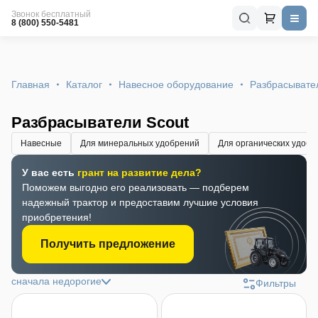
Звонок бесплатный
8 (800) 550-5481
Главная
Каталог
Навесное оборудование
Разбрасывате
Разбрасыватели Scout
Навесные
Для минеральных удобрений
Для органических удобр
У вас есть
грант на развитие дела?
Поможем выгодно его реализовать — подберем
надежный трактор и предоставим лучшие условия
приобретения!
Получить предложение
сначала недорогие
Фильтры