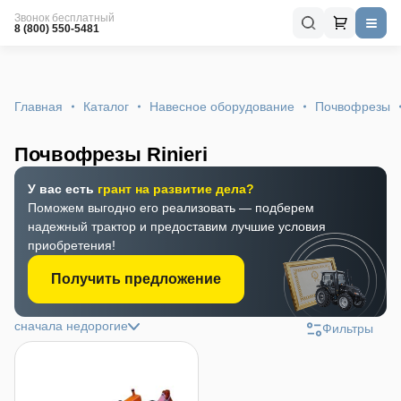
Звонок бесплатный
8 (800) 550-5481
Главная
Каталог
Навесное оборудование
Почвофрезы
Почвофрезы Rinieri
У вас есть
грант на развитие дела?
Поможем выгодно его реализовать — подберем
надежный трактор и предоставим лучшие условия
приобретения!
Получить предложение
сначала недорогие
Фильтры