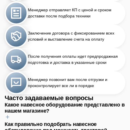
Менеджер отправляет КП с ценой и сроком
доставки после подбора техники
Заключение договора с фиксированием всех
условий и выставление счета на оплату
После получения оплаты идет предпродажная
подготовка и доставка в указанные сроки
Менеджер позвонит вам после отгрузки и
проконтролирует все ли в порядке
Часто задаваемые вопросы
Какое навесное оборудование представлено в
нашем магазине?
Как правильно подобрать навесное
Для обработки почвы найдёте плуги, бороны, культиваторы.