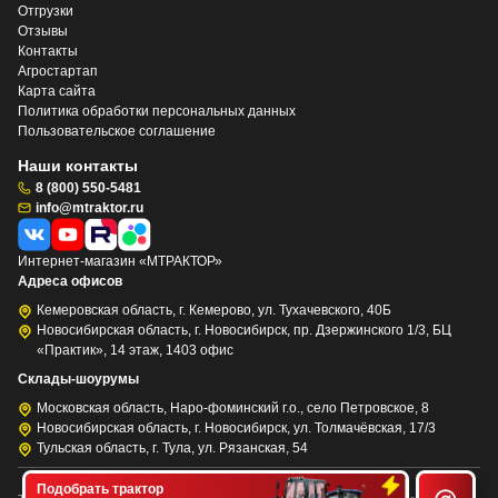
Отгрузки
Отзывы
Контакты
Агростартап
Карта сайта
Политика обработки персональных данных
Пользовательское соглашение
Наши контакты
8 (800) 550-5481
info@mtraktor.ru
Интернет-магазин «МТРАКТОР»
Адреса офисов
Кемеровская область, г. Кемерово, ул. Тухачевского, 40Б
Новосибирская область, г. Новосибирск, пр. Дзержинского 1/3, БЦ
«Практик», 14 этаж, 1403 офис
Склады-шоурумы
Московская область, Наро-фоминский г.о., село Петровское, 8
Новосибирская область, г. Новосибирск, ул. Толмачёвская, 17/3
Тульская область, г. Тула, ул. Рязанская, 54
Подобрать трактор