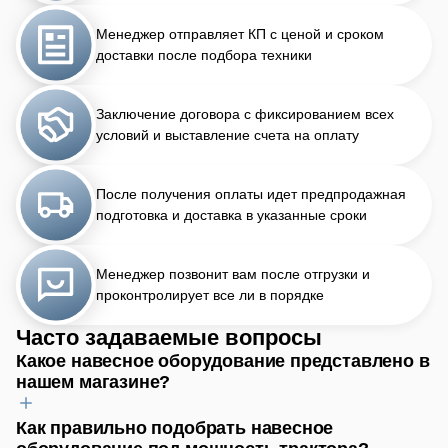
Менеджер отправляет КП с ценой и сроком
доставки после подбора техники
Заключение договора с фиксированием всех
условий и выставление счета на оплату
После получения оплаты идет предпродажная
подготовка и доставка в указанные сроки
Менеджер позвонит вам после отгрузки и
проконтролирует все ли в порядке
Часто задаваемые вопросы
Какое навесное оборудование представлено в
нашем магазине?
Как правильно подобрать навесное
Для обработки почвы найдёте плуги, бороны, культиваторы.