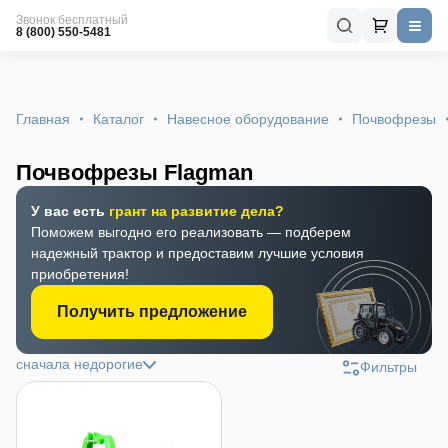
Звонок бесплатный
8 (800) 550-5481
Главная
Каталог
Навесное оборудование
Почвофрезы
Почвофрезы Flagman
У вас есть
грант на развитие дела?
Поможем выгодно его реализовать — подберем
надежный трактор и предоставим лучшие условия
приобретения!
Получить предложение
сначала недорогие
Фильтры