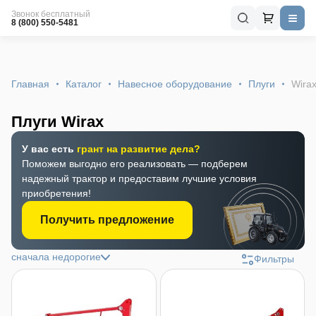
Звонок бесплатный
8 (800) 550-5481
Главная
Каталог
Навесное оборудование
Плуги
Wira
Плуги Wirax
У вас есть
грант на развитие дела?
Поможем выгодно его реализовать — подберем
надежный трактор и предоставим лучшие условия
приобретения!
Получить предложение
сначала недорогие
Фильтры