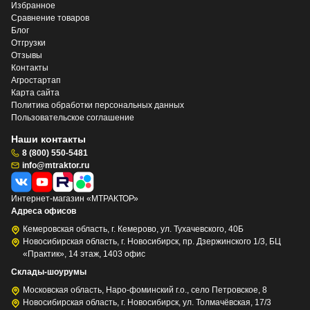
Избранное
Сравнение товаров
Блог
Отгрузки
Отзывы
Контакты
Агростартап
Карта сайта
Политика обработки персональных данных
Пользовательское соглашение
Наши контакты
8 (800) 550-5481
info@mtraktor.ru
Интернет-магазин «МТРАКТОР»
Адреса офисов
Кемеровская область, г. Кемерово, ул. Тухачевского, 40Б
Новосибирская область, г. Новосибирск, пр. Дзержинского 1/3, БЦ
«Практик», 14 этаж, 1403 офис
Склады-шоурумы
Московская область, Наро-фоминский г.о., село Петровское, 8
Новосибирская область, г. Новосибирск, ул. Толмачёвская, 17/3