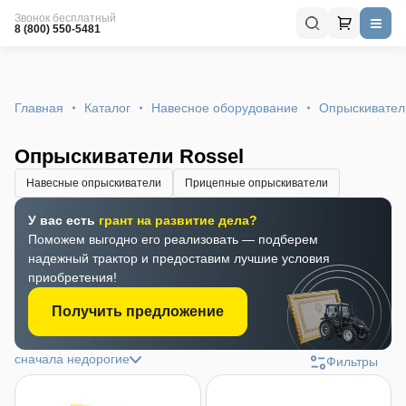
Звонок бесплатный
8 (800) 550-5481
Главная
Каталог
Навесное оборудование
Опрыскивател
Опрыскиватели Rossel
Навесные опрыскиватели
Прицепные опрыскиватели
У вас есть
грант на развитие дела?
Поможем выгодно его реализовать — подберем
надежный трактор и предоставим лучшие условия
приобретения!
Получить предложение
сначала недорогие
Фильтры