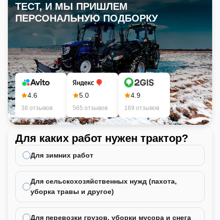
ТЕСТ, И МЫ ПРИШЛЕМ
ПЕРСОНАЛЬНУЮ ПОДБОРКУ
4.6
5.0
4.9
38 отзывов
565 отзывов
169 отзывов
Для каких работ нужен трактор?
Ка
не
Для зимних работ
Для сельскохозяйственных нужд (пахота,
уборка травы и другое)
Для перевозки грузов, уборки мусора и снега