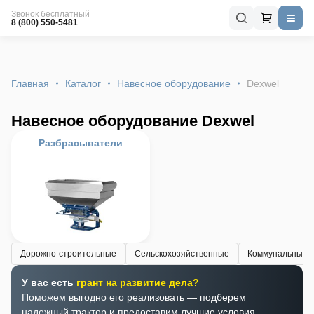
Звонок бесплатный
8 (800) 550-5481
Главная
Каталог
Навесное оборудование
Dexwel
Навесное оборудование Dexwel
Разбрасыватели
Дорожно-строительные
Сельскохозяйственные
Коммунальные
У вас есть
грант на развитие дела?
Поможем выгодно его реализовать — подберем
надежный трактор и предоставим лучшие условия