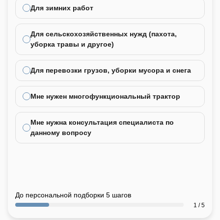
не
Для зимних работ
Для сельскохозяйственных нужд (пахота,
уборка травы и другое)
Для перевозки грузов, уборки мусора и снега
Мне нужен многофункциональный трактор
Мне нужна консультация специалиста по
данному вопросу
До персональной подборки 5 шагов
1 / 5