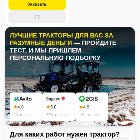
Заказать
ЛУЧШИЕ ТРАКТОРЫ ДЛЯ ВАС ЗА
РАЗУМНЫЕ ДЕНЬГИ
— ПРОЙДИТЕ
ТЕСТ, И МЫ ПРИШЛЕМ
ПЕРСОНАЛЬНУЮ ПОДБОРКУ
4.6
5.0
4.9
38 отзывов
565 отзывов
169 отзывов
Для каких работ нужен трактор?
Ка