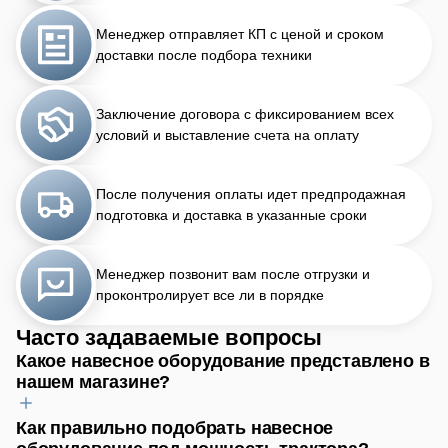
Менеджер отправляет КП с ценой и сроком
доставки после подбора техники
Заключение договора с фиксированием всех
условий и выставление счета на оплату
После получения оплаты идет предпродажная
подготовка и доставка в указанные сроки
Менеджер позвонит вам после отгрузки и
проконтролирует все ли в порядке
Часто задаваемые вопросы
Какое навесное оборудование представлено в
нашем магазине?
Как правильно подобрать навесное
Для обработки почвы найдёте плуги, бороны, культиваторы.