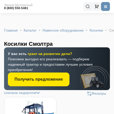
Звонок бесплатный
8 (800) 550-5481
Главная
Каталог
Навесное оборудование
Косилки
См
Косилки Смолтра
У вас есть
грант на развитие дела?
Поможем выгодно его реализовать — подберем
надежный трактор и предоставим лучшие условия
приобретения!
Получить предложение
сначала недорогие
Фильтры