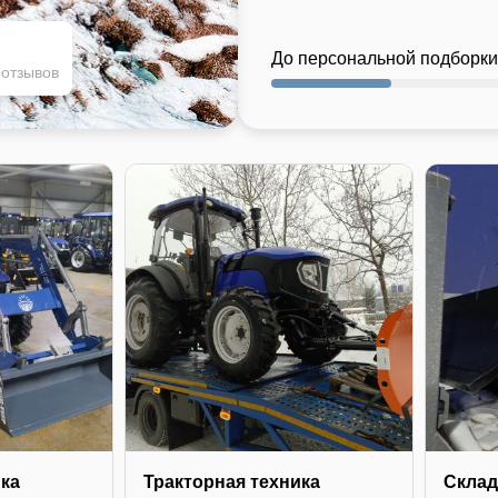
До персональной подборки
 отзывов
ика
Тракторная техника
Склад