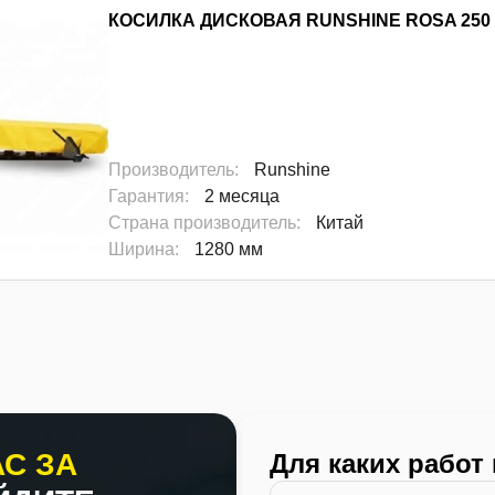
КОСИЛКА ДИСКОВАЯ RUNSHINE ROSA 250
Производитель
:
Runshine
Гарантия
:
2 месяца
Страна производитель
:
Китай
Ширина
:
1280 мм
С ЗА
Для каких работ