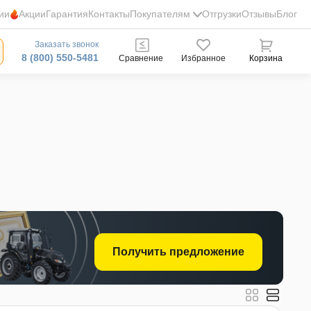
ии
Акции
Гарантия
Контакты
Покупателям
Отгрузки
Отзывы
Блог
Заказать звонок
8 (800) 550-5481
Сравнение
Избранное
Корзина
Получить предложение