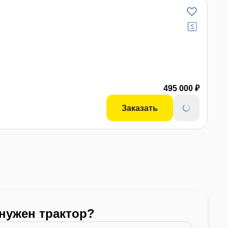
495 000 ₽
Заказать
 нужен трактор?
Какой