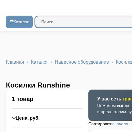
Каталог
Главная
Каталог
Навесное оборудование
Косилк
Косилки Runshine
1 товар
У вас есть
гра
Поможем выгодно
и предоставим л
Цена
, руб.
Сортировка:
сначала 