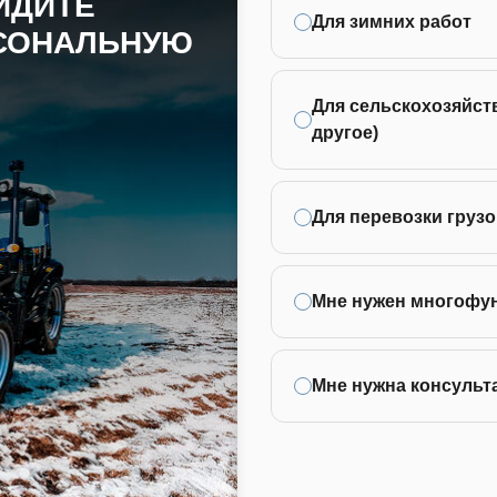
ЙДИТЕ
Для зимних работ
РСОНАЛЬНУЮ
Для сельскохозяйств
другое)
Для перевозки грузо
Мне нужен многофу
Мне нужна консульт