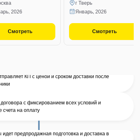
осква
г Тверь
варь, 2026
январь, 2026
Смотреть
Смотреть
правляет КП с ценой и сроком доставки после
ники
договора с фиксированием всех условий и
 счета на оплату
 идет предпродажная подготовка и доставка в