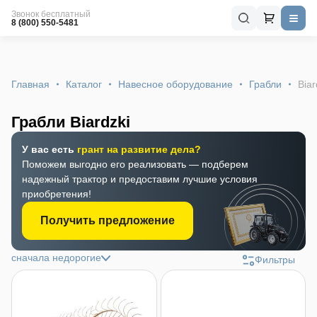
Звонок бесплатный
8 (800) 550-5481
Главная
Каталог
Навесное оборудование
Грабли
Biar
Грабли Biardzki
У вас есть
грант на развитие дела?
Поможем выгодно его реализовать — подберем
надежный трактор и предоставим лучшие условия
приобретения!
Получить предложение
сначала недорогие
Фильтры