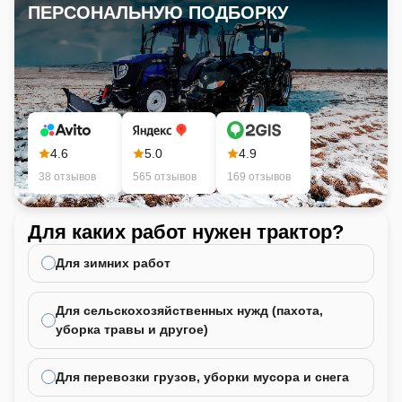
ПЕРСОНАЛЬНУЮ ПОДБОРКУ
4.6
5.0
4.9
38 отзывов
565 отзывов
169 отзывов
Для каких работ нужен трактор?
Ка
не
Для зимних работ
Для сельскохозяйственных нужд (пахота,
уборка травы и другое)
Для перевозки грузов, уборки мусора и снега