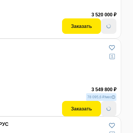
3 520 000 ₽
Заказать
Н
3 549 800 ₽
78 095,6 ₽/мес
Заказать
АРУС