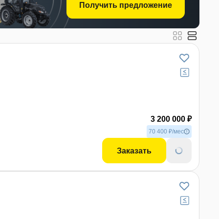
Получить предложение
3 200 000 ₽
70 400 ₽/мес
Заказать