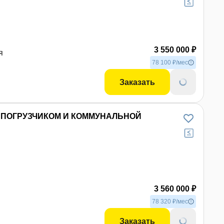
3 550 000 ₽
я
78 100 ₽/мес
Заказать
 С ПОГРУЗЧИКОМ И КОММУНАЛЬНОЙ
3 560 000 ₽
78 320 ₽/мес
Заказать