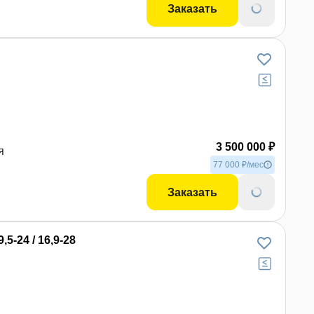
Заказать
3 500 000 ₽
я
77 000 ₽/мес
Заказать
-24 / 16,9-28