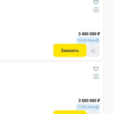
3 400 000 ₽
 фото
74 800 ₽/мес
Заказать
3 500 000 ₽
77 000 ₽/мес