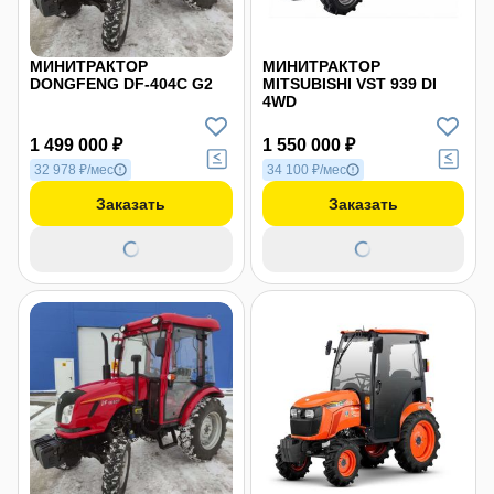
МИНИТРАКТОР
МИНИТРАКТОР
DONGFENG DF-404С G2
MITSUBISHI VST 939 DI
4WD
1 499 000 ₽
1 550 000 ₽
32 978 ₽/мес
34 100 ₽/мес
Заказать
Заказать