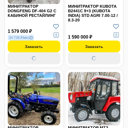
МИНИТРАКТОР
МИНИТРАКТОР KUBOTA
DONGFENG DF-404 G2 С
B2441С 9+3 (KUBOTA
КАБИНОЙ РЕСТАЙЛИНГ
INDIA) STD AGRI 7.00-12 /
8.3-20
1 579 000 ₽
1 590 000 ₽
34 738 ₽/мес
Заказать
Заказать
МИНИТРАКТОР
МИНИТРАКТОР МТЗ