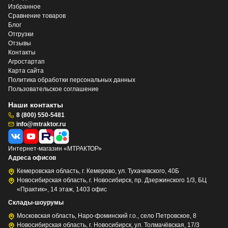
Избранное
Сравнение товаров
Блог
Отгрузки
Отзывы
Контакты
Агростартап
Карта сайта
Политика обработки персональных данных
Пользовательское соглашение
Наши контакты
8 (800) 550-5481
info@mtraktor.ru
Интернет-магазин «МТРАКТОР»
Адреса офисов
Кемеровская область, г. Кемерово, ул. Тухачевского, 40Б
Новосибирская область, г. Новосибирск, пр. Дзержинского 1/3, БЦ
«Практик», 14 этаж, 1403 офис
Склады-шоурумы
Московская область, Наро-фоминский г.о., село Петровское, 8
Новосибирская область, г. Новосибирск, ул. Толмачёвская, 17/3