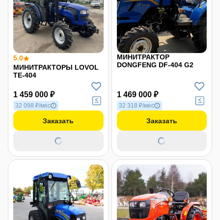
МИНИТРАКТОР
5.0
DONGFENG DF-404 G2
МИНИТРАКТОРЫ LOVOL
TE-404
1 459 000 ₽
1 469 000 ₽
32 098 ₽/мес
32 318 ₽/мес
Заказать
Заказать