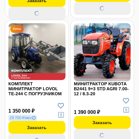
Заказать
Хиты
КОМПЛЕКТ
МИНИТРАКТОР KUBOTA
МИНИТРАКТОР LOVOL
B2441 9+3 STD AGRI 7.00-
TE-244 С ПОГРУЗЧИКОМ
12 / 8.3-20
1 350 000 ₽
1 390 000 ₽
29 700 ₽/мес
Заказать
Заказать