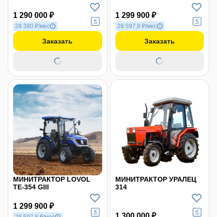
1 290 000 ₽
1 299 900 ₽
28 380 ₽/мес
28 597,8 ₽/мес
Заказать
Заказать
МИНИТРАКТОР LOVOL
МИНИТРАКТОР УРАЛЕЦ
TE-354 GIII
314
1 299 900 ₽
1 300 000 ₽
28 597,8 ₽/мес