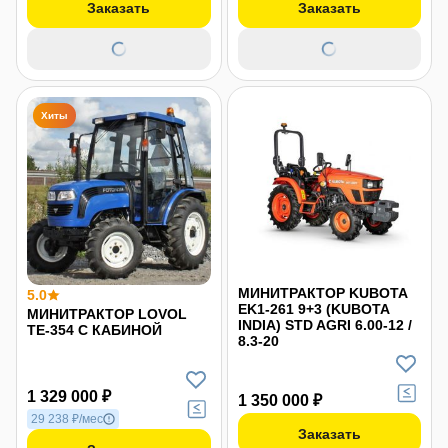
Заказать
Заказать
Хиты
МИНИТРАКТОР KUBOTA
5.0
EK1-261 9+3 (KUBOTA
МИНИТРАКТОР LOVOL
INDIA) STD AGRI 6.00-12 /
TE-354 С КАБИНОЙ
8.3-20
1 329 000 ₽
1 350 000 ₽
29 238 ₽/мес
Заказать