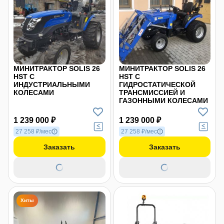
МИНИТРАКТОР SOLIS 26
МИНИТРАКТОР SOLIS 26
HST С
HST С
ИНДУСТРИАЛЬНЫМИ
ГИДРОСТАТИЧЕСКОЙ
КОЛЕСАМИ
ТРАНСМИССИЕЙ И
ГАЗОННЫМИ КОЛЕСАМИ
1 239 000 ₽
1 239 000 ₽
27 258 ₽/мес
27 258 ₽/мес
Заказать
Заказать
Хиты