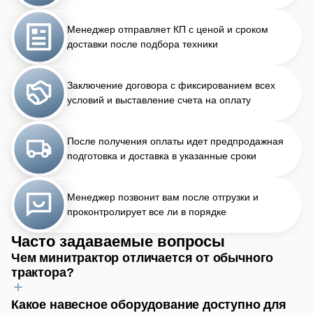
Менеджер отправляет КП с ценой и сроком
доставки после подбора техники
Заключение договора с фиксированием всех
условий и выставление счета на оплату
После получения оплаты идет предпродажная
подготовка и доставка в указанные сроки
Менеджер позвонит вам после отгрузки и
проконтролирует все ли в порядке
Часто задаваемые вопросы
Чем минитрактор отличается от обычного
трактора?
Какое навесное оборудование доступно для
Минитрактор — это компактная версия полноразмерного