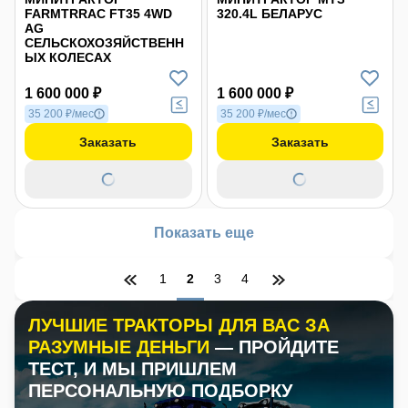
FARMTRRAC FT35 4WD
320.4L БЕЛАРУС
AG
СЕЛЬСКОХОЗЯЙСТВЕНН
ЫХ КОЛЕСАХ
1 600 000 ₽
1 600 000 ₽
35 200 ₽/мес
35 200 ₽/мес
Заказать
Заказать
Показать еще
1
2
3
4
ЛУЧШИЕ ТРАКТОРЫ ДЛЯ ВАС ЗА
РАЗУМНЫЕ ДЕНЬГИ
— ПРОЙДИТЕ
ТЕСТ, И МЫ ПРИШЛЕМ
ПЕРСОНАЛЬНУЮ ПОДБОРКУ